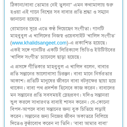
ঠিকানা/বাবা তোমার নেই তুলনা” এমন কথামালায় শুরু
হওয়া এই গানে বিশ্বের সব বাবার প্রতি শ্রদ্ধা ও সম্মান
জানানো হয়েছে।
রোমানের সুরে এতে কণ্ঠ দিয়েছেন সংগীতা। গানটি
মাহবুবুল এ খালিদের নিজস্ব ওয়েবসাইট ‘খালিদ সংগীত’
(
www.khalidsangeet.com
)-এ প্রকাশিত হয়েছে।
একই সঙ্গে গানটির একটি লিরিক্যাল ভিডিও ইউটিউবের
‘খালিদ সংগীত’ চ্যানেলে ছাড়া হয়েছে।
এ প্রসঙ্গে গীতিকার মাহবুবুল এ খালিদ বলেন, বাবার
প্রতি সন্তানের ভালোবাসা চিরন্তন। বাবা মানে নির্ভরতার
আকাশ। প্রতিটি মানুষের জীবনে বাবা বটবৃক্ষের ছায়া হয়ে
থাকেন। বাবা পথ প্রদর্শক হিসেবে কাজ করেন। বাবাদের
মন সন্তানের প্রতি সবসময়ই স্নেহপ্রবণ। যদিও সন্তানরা
ভুল করলে সাধারণত বাবাই শাসন করেন। যে-কোনো
বিপদ-আপদে বাবা সন্তানের জন্য বুক চিতিয়ে লড়াই
করেন। সন্তানের জন্য নিজের জীবন অকাতরে বিলিয়ে
দিতেও কুণ্ঠাবোধ করেন না তিনি। ‘বাবা আমার বাবা’