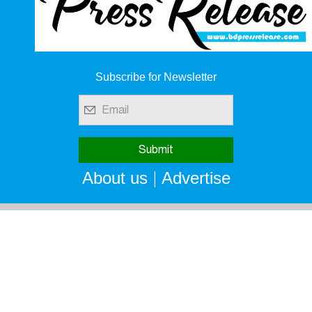
Subscribe for Newsletter
|
About us
Advertise