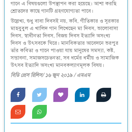
গানে এ বিষয়গুলো উপস্থাপন করা হয়েছে। আশা করছি
শ্রোতদের কাছে গানটি গ্রহণযোগ্যতা পাবে।
উল্লেখ্য, শুধু বাবা দিবসই নয়, কবি, গীতিকার ও সুরকার
মাহবুবুল এ খালিদ গান লিখেছেন মা দিবস, ভালোবাসা
দিবস, স্বাধীনতা দিবস, বিজয় দিবস ইত‌্যাদি অসংখ‌্য
দিবস ও উৎসবকে ঘিরে। মানবিকতার আবেদনে ভরপুর
তাঁর কবিতা ও গানে পাওয়া যায় মানুষের সমস্যা, কষ্ট,
সম্ভাবনা, সমাজসচেতনতা, সব ধর্মের ধর্মীয় ও সামাজিক
উৎসব ইত্যাদি অসংখ্য মানবকল্যাণমূলক বিষয়।
বিডি প্রেস রিলিস/ ১৬ জুন ২০১৯ / এমএম