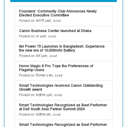
Founders’ Community Club Announces Newly
Elected Executive Committee
Posted on আগস্ট ১৯th, ২০২৫
Canon Business Center launched at Dhaka
Posted on মে ২৮th, ২০২৫
itel Power 70 Launches in Bangladesh: Experience
the new era of 10,000mAh Battery
Posted on মার্চ ১৮th, ২০২৫
Honor Magic 6 Pro Tops the Preferences of
Flagship Users
Posted on ডিসেম্বর ২৭th, ২০২৪
Smart Technologies received Canon Outstanding
Growth award
Posted on অক্টোবর ১১th, ২০২৪
Smart Technologies Recognized as Best Performer
at Dell South Asia Partner Summit 2024
Posted on অক্টোবর ৫th, ২০২৪
Smart Technologies Recognized as Best Performer