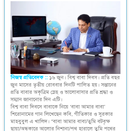
নিজস্ব প্রতিবেদক ::
১৬ জুন। বিশ্ব বাবা দিবস। প্রতি বছর
জুন মাসের তৃতীয় রোববার দিনটি পালিত হয়। সন্তানের
প্রতি বাবার অকৃত্রিম স্নেহ ও ভালোবাসার প্রতি শ্রদ্ধা ও
সম্মান জানানোর দিন এটি।
বিশ্ব বাবা দিবসে বাবাকে নিয়ে ‘বাবা আমার বাবা’
শিরোনামের গান লিখেছেন কবি, গীতিকার ও সুরকার
মাহবুবুল এ খালিদ। “বাবা আমার বাবা/তুমি বটবৃক্ষ
ছায়া/অন্ধকারে আলোর নিশানা/পথ হারালে তুমি পথের