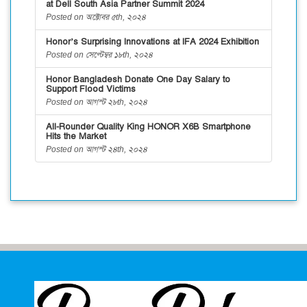
at Dell South Asia Partner Summit 2024
Posted on অক্টোবর ৫th, ২০২৪
Honor’s Surprising Innovations at IFA 2024 Exhibition
Posted on সেপ্টেম্বর ১৮th, ২০২৪
Honor Bangladesh Donate One Day Salary to
Support Flood Victims
Posted on আগস্ট ২৮th, ২০২৪
All-Rounder Quality King HONOR X6B Smartphone
Hits the Market
Posted on আগস্ট ২৪th, ২০২৪