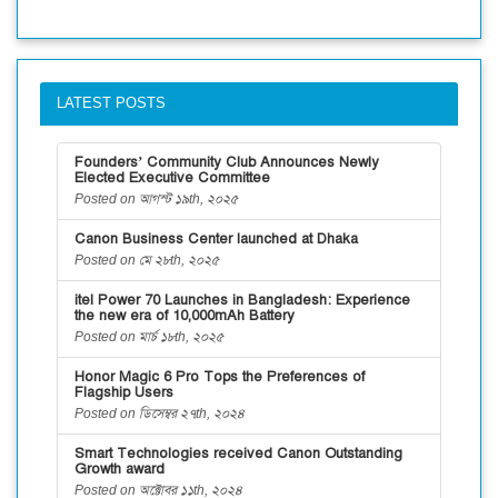
LATEST POSTS
Founders’ Community Club Announces Newly
Elected Executive Committee
Posted on আগস্ট ১৯th, ২০২৫
Canon Business Center launched at Dhaka
Posted on মে ২৮th, ২০২৫
itel Power 70 Launches in Bangladesh: Experience
the new era of 10,000mAh Battery
Posted on মার্চ ১৮th, ২০২৫
Honor Magic 6 Pro Tops the Preferences of
Flagship Users
Posted on ডিসেম্বর ২৭th, ২০২৪
Smart Technologies received Canon Outstanding
Growth award
Posted on অক্টোবর ১১th, ২০২৪