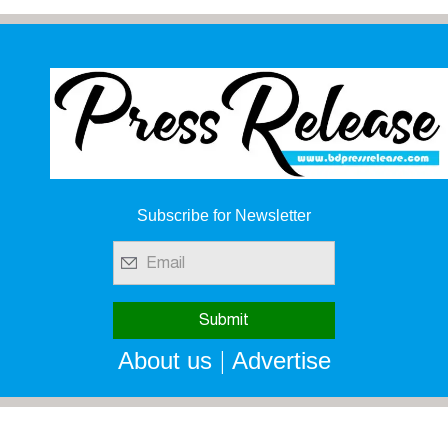
Subscribe for Newsletter
|
About us
Advertise