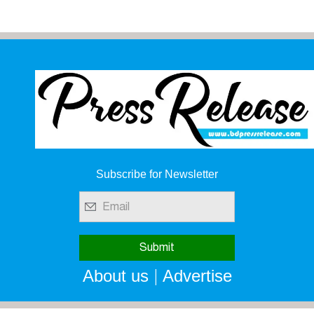
Subscribe for Newsletter
|
About us
Advertise