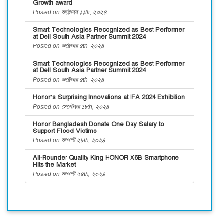
Growth award
Posted on অক্টোবর ১১th, ২০২৪
Smart Technologies Recognized as Best Performer
at Dell South Asia Partner Summit 2024
Posted on অক্টোবর ৫th, ২০২৪
Smart Technologies Recognized as Best Performer
at Dell South Asia Partner Summit 2024
Posted on অক্টোবর ৫th, ২০২৪
Honor’s Surprising Innovations at IFA 2024 Exhibition
Posted on সেপ্টেম্বর ১৮th, ২০২৪
Honor Bangladesh Donate One Day Salary to
Support Flood Victims
Posted on আগস্ট ২৮th, ২০২৪
All-Rounder Quality King HONOR X6B Smartphone
Hits the Market
Posted on আগস্ট ২৪th, ২০২৪