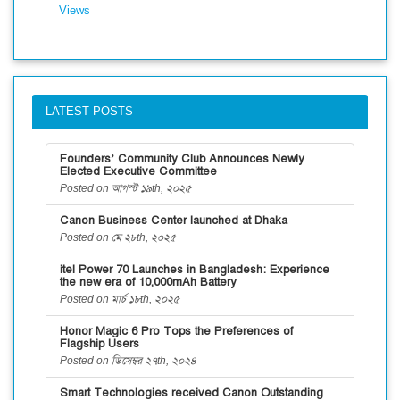
Views
LATEST POSTS
Founders’ Community Club Announces Newly
Elected Executive Committee
Posted on আগস্ট ১৯th, ২০২৫
Canon Business Center launched at Dhaka
Posted on মে ২৮th, ২০২৫
itel Power 70 Launches in Bangladesh: Experience
the new era of 10,000mAh Battery
Posted on মার্চ ১৮th, ২০২৫
Honor Magic 6 Pro Tops the Preferences of
Flagship Users
Posted on ডিসেম্বর ২৭th, ২০২৪
Smart Technologies received Canon Outstanding