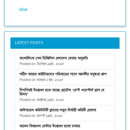
রিভিউ
LATEST POSTS
বাংলালিংক পেল ডিজিটাল লেনদেন সেবার অনুমতি
Posted on ডিসেম্বর ১৯th, ২০২৫
শহীদ ফায়ার ফাইটারদের পরিবারের পাশে আনভীর বসুন্ধরা গ্রুপ
Posted on নভেম্বর ২৭th, ২০২৫
শিগগিরই উদ্বোধন হতে যাচ্ছে হোটেল ‘বেস্ট ওয়েস্টার্ন প্লাস বে
হিলস্’
Posted on অক্টোবর ১৬th, ২০২৫
ফাউন্ডারস কমিউনিটি ক্লাবের নতুন নির্বাহী কমিটি ঘোষণা
Posted on আগস্ট ১৯th, ২০২৫
ক্যানন বিজনেস সেন্টার উদ্বোধন হলো ঢাকায়