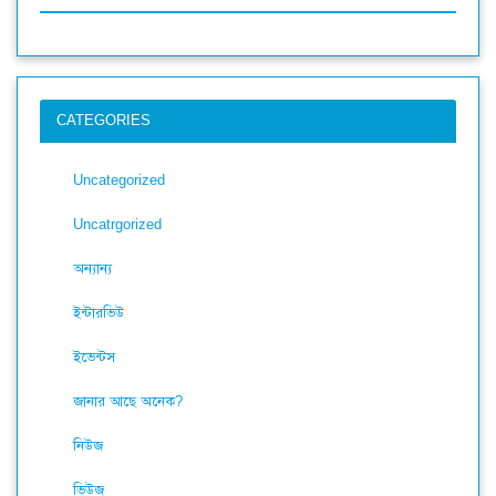
CATEGORIES
Uncategorized
Uncatrgorized
অন্যান্য
ইন্টারভিউ
ইভেন্টস
জানার আছে অনেক?
নিউজ
ভিউজ