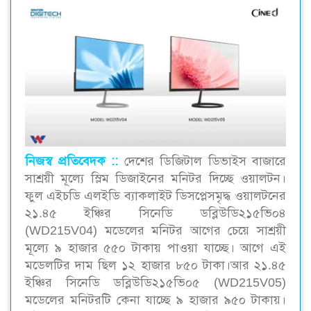
নিজস্ব প্রতিবেদক ::
দেশের ডিজিটাল ডিভাইস বাজারে
সাশ্রয়ী মূল্যে স্লিম ডিজাইনের মনিটর দিচ্ছে ওয়ালটন।
ফুল এইচডি এলইডি ব্যাকলাইট ডিসপ্লেসমৃদ্ধ ওয়ালটনের
২১.৪৫ ইঞ্চির সিনেডি ডব্লিউডি২১৫ভি০৪
(WD215V04) মডেলের মনিটর আগের চেয়ে সাশ্রয়ী
মূল্যে ৯ হাজার ৫৫০ টাকায় পাওয়া যাচ্ছে। আগে এই
মডেলটির দাম ছিল ১২ হাজার ৮৫০ টাকা।আর ২১.৪৫
ইঞ্চির সিনেডি ডব্লিউডি২১৫ভি০৫ (WD215V05)
মডেলের মনিটরটি কেনা যাচ্ছে ৯ হাজার ৯৫০ টাকায়।