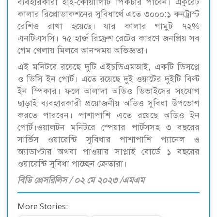
ব্যবহারকারী হাই-কোয়ালিটি পিকচার পাবেন। একুরেট
কালার রিপ্রোডাকশনের সুবিধার্থে এতে ৩০০০:১ কনট্রাস্ট
রেশিও রাখা হয়েছে। যার কালার গামুট ৭২%
এনটিএসসি। ৭৫ হার্জ রিফ্রেশ রেটের কারণে জনপ্রিয় সব
গেম খেলায় মিলবে আনন্দময় অভিজ্ঞতা।
এই মনিটরে রয়েছে দুটি এইচডিএমআই, একটি ডিসপ্লে
ও ডিসি ইন পোর্ট। এতে রয়েছে দুই ওয়াটের দুইটি বিল্ট
ইন স্পিকার। ফলে আলাদা অডিও ডিভাইসের সংযোগ
ছাড়াই ব্যবহারকারী প্রয়োজনীয় অডিও সুবিধা উপভোগ
করতে পারবেন। পাশাপাশি এতে রয়েছে অডিও ইন
পোর্ট।ওয়ালটন মনিটরে স্পেয়ার পার্টসসহ ৩ বছরের
সার্ভিস ওয়ারেন্টি সুবিধার পাশাপাশি প্যানেল ও
অ্যাডাপ্টার অথবা পাওয়ার সাপ্লাই বোর্ডে ১ বছরের
ওয়ারেন্টি সুবিধা পাচ্ছেন ক্রেতারা।
বিডি প্রেসরিলিস / ০২ মে ২০২৩ /এমএম
More Stories: