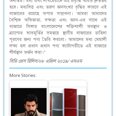
অন্যতম। মধ্য এবং দীর্ঘমেয়াদে এই প্রবৃদ্ধি আরও দ্রুততর
হবে। মধ্যবিত্ত এবং তরুণ জনসংখ্যা বৃদ্ধির কারণে এই
বাজারের রয়েছে অপার সম্ভাবনা। আমরা আমাদের
বৈশ্বিক অভিজ্ঞতা, দক্ষতা এবং জ্ঞান-এর সাথে এই
বাজারে সিঙ্গার বাংলাদেশের শক্তিশালী অবস্থান ও
ব্র্যান্ডের ভাবমূর্তির সমন্বয়ে স্থানীয় বাজারের চাহিদা
পূরণের জন্য পণ্য তৈরি করবো। আমাদের মধ্য মেয়াদী
লক্ষ্য হল প্রধান প্রধান পণ্য ক্যাটাগরীতে এই বাজারে
শীর্ষস্থান অর্জন করা।”
বিডি প্রেস রিলিস/০৮ এপ্রিল ২০১৯/ এমএম
More Stories:
বাংলাদেশে আসছেন
তুর্কি সুপারস্টার বুরাক
ঔজচিভিত
দেশি ফ্রিজে স্বপ্নপূরণ