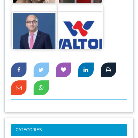
‘সিটি ব্যাংকের নিট
ওয়ালটনের আকর্ষণীয়
মুনাফা ১ হাজার ১৪
ডিভিডেন্ড ঘোষণা :
কোটি টাকা’
সুদৃঢ়…
CATEGORIES