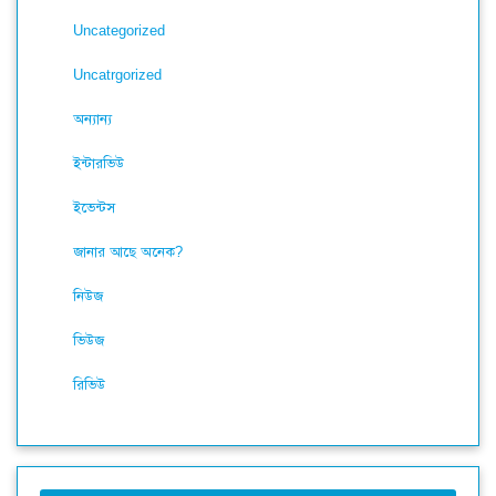
Uncategorized
Uncatrgorized
অন্যান্য
ইন্টারভিউ
ইভেন্টস
জানার আছে অনেক?
নিউজ
ভিউজ
রিভিউ