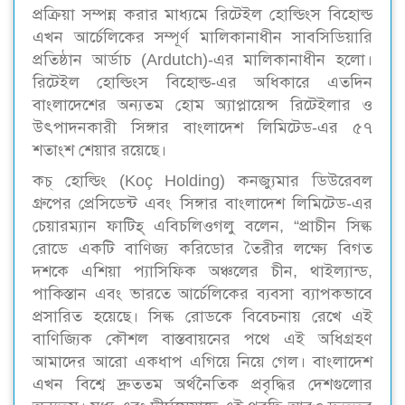
প্রক্রিয়া সম্পন্ন করার মাধ্যমে রিটেইল হোল্ডিংস বিহোল্ড
এখন আর্চেলিকের সম্পূর্ণ মালিকানাধীন সাবসিডিয়ারি
প্রতিষ্ঠান আর্ডাচ (Ardutch)-এর মালিকানাধীন হলো।
রিটেইল হোল্ডিংস বিহোল্ড-এর অধিকারে এতদিন
বাংলাদেশের অন্যতম হোম অ্যাপ্লায়েন্স রিটেইলার ও
উৎপাদনকারী সিঙ্গার বাংলাদেশ লিমিটেড-এর ৫৭
শতাংশ শেয়ার রয়েছে।
কচ্ হোল্ডিং (Koç Holding) কনজ্যুমার ডিউরেবল
গ্রুপের প্রেসিডেন্ট এবং সিঙ্গার বাংলাদেশ লিমিটেড-এর
চেয়ারম্যান ফাটিহ্ এবিচলিওগলু বলেন, “প্রাচীন সিল্ক
রোডে একটি বাণিজ্য করিডোর তৈরীর লক্ষ্যে বিগত
দশকে এশিয়া প্যাসিফিক অঞ্চলের চীন, থাইল্যান্ড,
পাকিস্তান এবং ভারতে আর্চেলিকের ব্যবসা ব্যাপকভাবে
প্রসারিত হয়েছে। সিল্ক রোডকে বিবেচনায় রেখে এই
বাণিজ্যিক কৌশল বাস্তবায়নের পথে এই অধিগ্রহণ
আমাদের আরো একধাপ এগিয়ে নিয়ে গেল। বাংলাদেশ
এখন বিশ্বে দ্রুততম অর্থনৈতিক প্রবৃদ্ধির দেশগুলোর