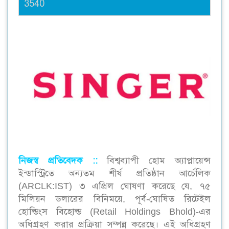
3540
নিজস্ব প্রতিবেদক ::
বিশ্বব্যাপী হোম অ্যাপ্লায়েন্স
ইন্ডাস্ট্রিতে অন্যতম শীর্ষ প্রতিষ্ঠান আর্চেলিক
(ARCLK:IST) ৩ এপ্রিল ঘোষণা করেছে যে, ৭৫
মিলিয়ন ডলারের বিনিময়ে, পূর্ব-ঘোষিত রিটেইল
হোল্ডিংস বিহোল্ড (Retail Holdings Bhold)-এর
অধিগ্রহণ করার প্রক্রিয়া সম্পন্ন করেছে। এই অধিগ্রহণ