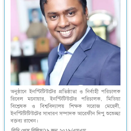
অনুষ্ঠানে ইনস্টিটিউটের প্রতিষ্ঠাতা ও নির্বাহী পরিচালক
রিবেল মনোয়ার, ইনস্টিটিউটের পরিচালক, মিডিয়া
বিশ্লেষক ও বিশ্ববিদ্যালয় শিক্ষক সরোজ মেহেদী,
ইনস্টিটিটিউটের সাধারণ সম্পাদক আরেফীন দিপু শুভেচ্ছা
বক্তব্য রাখেন।
বিডি প্রেস রিলিস/১৯ জুন ২০১৯/এমএম