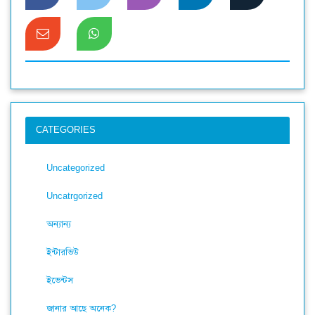
CATEGORIES
Uncategorized
Uncatrgorized
অন্যান্য
ইন্টারভিউ
ইভেন্টস
জানার আছে অনেক?