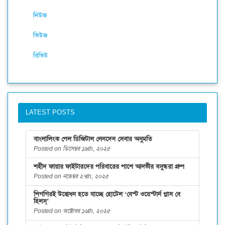
নিউজ
ভিউজ
রিভিউ
LATEST POSTS
বাংলালিংক পেল ডিজিটাল লেনদেন সেবার অনুমতি
Posted on ডিসেম্বর ১৯th, ২০২৫
শহীদ ফায়ার ফাইটারদের পরিবারের পাশে আনভীর বসুন্ধরা গ্রুপ
Posted on নভেম্বর ২৭th, ২০২৫
শিগগিরই উদ্বোধন হতে যাচ্ছে হোটেল ‘বেস্ট ওয়েস্টার্ন প্লাস বে
হিলস্’
Posted on অক্টোবর ১৬th, ২০২৫