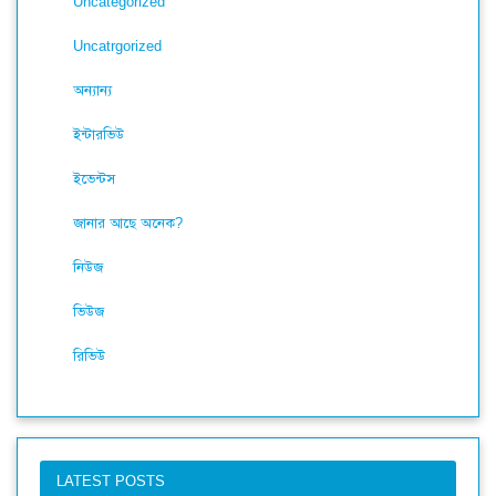
Uncategorized
Uncatrgorized
অন্যান্য
ইন্টারভিউ
ইভেন্টস
জানার আছে অনেক?
নিউজ
ভিউজ
রিভিউ
LATEST POSTS