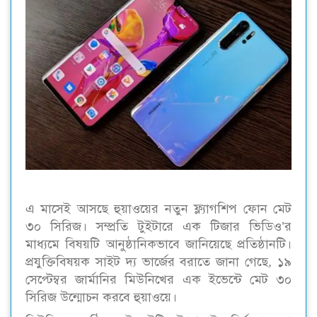
এ মাসেই আসছে হুয়াওয়ের নতুন ফ্ল্যাগশিপ ফোন মেট
৩০ সিরিজ। সম্প্রতি টুইটারে এক টিজার ভিডিও’র
মাধ্যমে বিষয়টি আনুষ্ঠানিকভাবে জানিয়েছে প্রতিষ্ঠানটি।
প্রযুক্তিবিষয়ক সাইট দ্য ভার্জের বরাতে জানা গেছে, ১৯
সেপ্টেম্বর জার্মানির মিউনিখের এক ইভেন্টে মেট ৩০
সিরিজ উন্মোচন করবে হুয়াওয়ে।