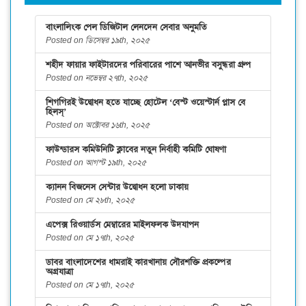
বাংলালিংক পেল ডিজিটাল লেনদেন সেবার অনুমতি
Posted on ডিসেম্বর ১৯th, ২০২৫
শহীদ ফায়ার ফাইটারদের পরিবারের পাশে আনভীর বসুন্ধরা গ্রুপ
Posted on নভেম্বর ২৭th, ২০২৫
শিগগিরই উদ্বোধন হতে যাচ্ছে হোটেল ‘বেস্ট ওয়েস্টার্ন প্লাস বে
হিলস্’
Posted on অক্টোবর ১৬th, ২০২৫
ফাউন্ডারস কমিউনিটি ক্লাবের নতুন নির্বাহী কমিটি ঘোষণা
Posted on আগস্ট ১৯th, ২০২৫
ক্যানন বিজনেস সেন্টার উদ্বোধন হলো ঢাকায়
Posted on মে ২৮th, ২০২৫
এপেক্স রিওয়ার্ডস মেম্বারের মাইলফলক উদযাপন
Posted on মে ১৭th, ২০২৫
ডাবর বাংলাদেশের ধামরাই কারখানায় সৌরশক্তি প্রকল্পের
অগ্রযাত্রা
Posted on মে ১৭th, ২০২৫