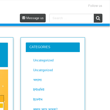
Follow us
Message us
CATEGORIES
Uncategorized
Uncatrgorized
অন্যান্য
ইন্টারভিউ
ইভেন্টস
জানার আছে অনেক?