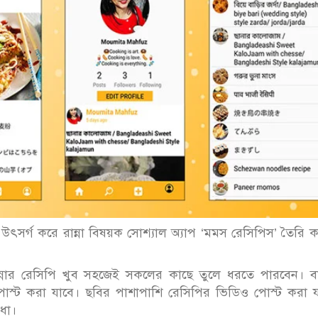
উৎসর্গ করে রান্না বিষয়ক সোশ্যাল অ্যাপ ‘মমস রেসিপিস’ তৈরি 
 রান্নার রেসিপি খুব সহজেই সকলের কাছে তুলে ধরতে পারবেন। ব
োস্ট করা যাবে। ছবির পাশাপাশি রেসিপির ভিডিও পোস্ট করা য
িধা।