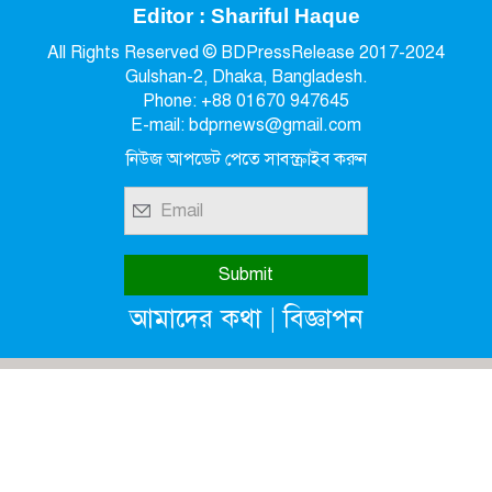
Editor : Shariful Haque
All Rights Reserved © BDPressRelease 2017-2024
Gulshan-2, Dhaka, Bangladesh.
Phone: +88 01670 947645
E-mail: bdprnews@gmail.com
নিউজ আপডেট পেতে সাবস্ক্রাইব করুন
|
আমাদের কথা
বিজ্ঞাপন