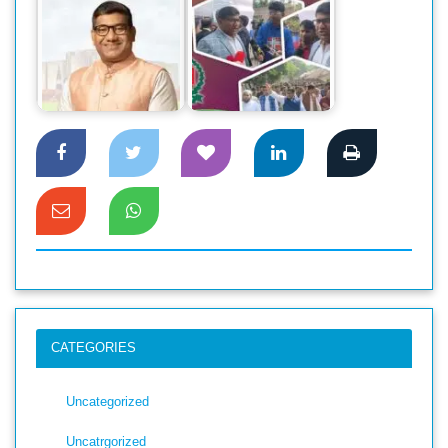
ফরিদপুর-১ আসনে
এগিয়ে স্বতন্ত্র প্রার্থী
ফরিদপুর-১ আসনে স্বতন্ত্র
আরিফুর রহমান দোলন
প্রার্থী আরিফুর রহমান…
CATEGORIES
Uncategorized
Uncatrgorized