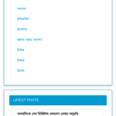
অন্যান্য
ইন্টারভিউ
ইভেন্টস
জানার আছে অনেক?
নিউজ
ভিউজ
রিভিউ
LATEST POSTS
বাংলালিংক পেল ডিজিটাল লেনদেন সেবার অনুমতি