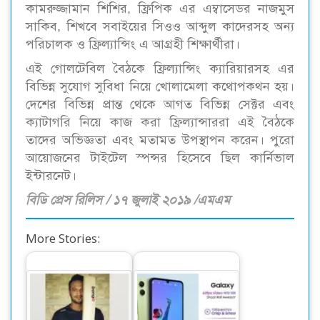
কামরুজ্জামান শিশির, ফ্রিপিক এর এম্বাসেডর নাজমুস
সাকিব, শিখবে সবাইয়ের সিওও আব্দুল কাদেরসহ অন্য
পরিচালক ও ফ্রিল্যান্সিং এ আগ্রহী শিক্ষার্থীরা।
এই গোলটেবিল বৈঠকে ফ্রিল্যান্সিং ক্যারিয়ারসহ এর
বিভিন্ন সুযোগ সুবিধা নিয়ে খোলামেলা কথোপকথন হয়।
দেশের বিভিন্ন প্রান্ত থেকে আগত বিভিন্ন সেক্টর এবং
ক্যাটাগরি নিয়ে কাজ করা ফ্রিল্যান্সাররা এই বৈঠকে
তাদের অভিজ্ঞতা এবং মতামত উপস্থাপন করেন। পুরো
আয়োজনের টাইটেল স্পন্সর হিসেবে ছিল কার্নিভাল
ইন্টারনেট।
বিডি প্রেস রিলিস / ১৭ জুলাই ২০১৯ /এমএম
More Stories: