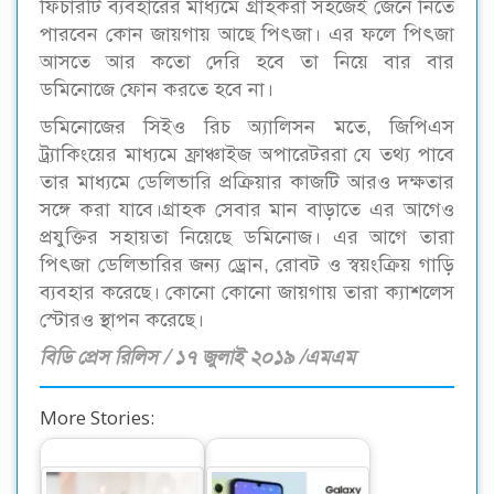
ফিচারটি ব্যবহারের মাধ্যমে গ্রাহকরা সহজেই জেনে নিতে
পারবেন কোন জায়গায় আছে পিৎজা। এর ফলে পিৎজা
আসতে আর কতো দেরি হবে তা নিয়ে বার বার
ডমিনোজে ফোন করতে হবে না।
ডমিনোজের সিইও রিচ অ্যালিসন মতে, জিপিএস
ট্র্যাকিংয়ের মাধ্যমে ফ্রাঞ্চাইজ অপারেটররা যে তথ্য পাবে
তার মাধ্যমে ডেলিভারি প্রক্রিয়ার কাজটি আরও দক্ষতার
সঙ্গে করা যাবে।গ্রাহক সেবার মান বাড়াতে এর আগেও
প্রযুক্তির সহায়তা নিয়েছে ডমিনোজ। এর আগে তারা
পিৎজা ডেলিভারির জন্য ড্রোন, রোবট ও স্বয়ংক্রিয় গাড়ি
ব্যবহার করেছে। কোনো কোনো জায়গায় তারা ক্যাশলেস
স্টোরও স্থাপন করেছে।
বিডি প্রেস রিলিস / ১৭ জুলাই ২০১৯ /এমএম
More Stories: