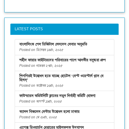
LATEST POSTS
বাংলালিংক পেল ডিজিটাল লেনদেন সেবার অনুমতি
Posted on ডিসেম্বর ১৯th, ২০২৫
শহীদ ফায়ার ফাইটারদের পরিবারের পাশে আনভীর বসুন্ধরা গ্রুপ
Posted on নভেম্বর ২৭th, ২০২৫
শিগগিরই উদ্বোধন হতে যাচ্ছে হোটেল ‘বেস্ট ওয়েস্টার্ন প্লাস বে
হিলস্’
Posted on অক্টোবর ১৬th, ২০২৫
ফাউন্ডারস কমিউনিটি ক্লাবের নতুন নির্বাহী কমিটি ঘোষণা
Posted on আগস্ট ১৯th, ২০২৫
ক্যানন বিজনেস সেন্টার উদ্বোধন হলো ঢাকায়
Posted on মে ২৮th, ২০২৫
এপেক্স রিওয়ার্ডস মেম্বারের মাইলফলক উদযাপন