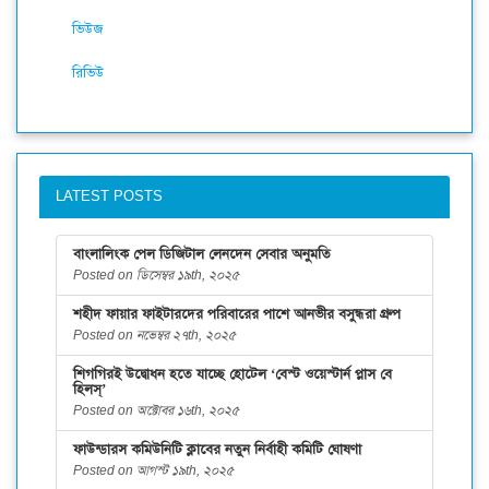
ভিউজ
রিভিউ
LATEST POSTS
বাংলালিংক পেল ডিজিটাল লেনদেন সেবার অনুমতি
Posted on ডিসেম্বর ১৯th, ২০২৫
শহীদ ফায়ার ফাইটারদের পরিবারের পাশে আনভীর বসুন্ধরা গ্রুপ
Posted on নভেম্বর ২৭th, ২০২৫
শিগগিরই উদ্বোধন হতে যাচ্ছে হোটেল ‘বেস্ট ওয়েস্টার্ন প্লাস বে
হিলস্’
Posted on অক্টোবর ১৬th, ২০২৫
ফাউন্ডারস কমিউনিটি ক্লাবের নতুন নির্বাহী কমিটি ঘোষণা
Posted on আগস্ট ১৯th, ২০২৫