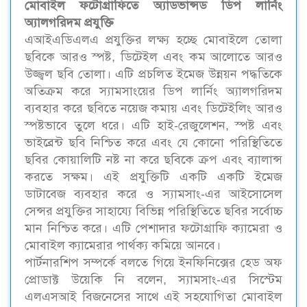
মোবাইল ফটোগ্রাফিতে অ্যাডভান্সড ডিপ লার্নিং
অ্যালগরিদম প্রযুক্তি
এআইএডিএলএ প্রযুক্তির লক্ষ্য হচ্ছে মোবাইলে তোলা
ছবিকে আরও স্পষ্ট, ডিটেইল এবং কম আলোতে আরও
উজ্জ্বল ছবি তোলা। এটি প্রচলিত ইমেজ উন্নয়ন পদ্ধতিকে
অতিক্রম করে স্যামসাংয়ের ডিপ লার্নিং অ্যালগরিদম
ব্যবহার করে ছবিতে নয়েজ কমায় এবং ডিটেইলিং আরও
স্পষ্টভাবে তুলে ধরে। এটি হাই-রেজুলেশন, স্পষ্ট এবং
ভাইব্রেন্ট ছবি নিশ্চিত করে এবং যে কোনো পরিস্থিতিতে
ছবির কোয়ালিটি নষ্ট না করে ছবিকে ক্রপ এবং ব্যালান্স
করতে সক্ষম। এই প্রযুক্তিটি একটি একটি ইমেজ
ডাটাবেজ ব্যবহার করে ও স্যামসাং-এর আইসোসেল
সেন্সর প্রযুক্তির সাহায্যে বিভিন্ন পরিস্থিতিতে ছবির সর্বোচ্চ
মান নিশ্চিত করে। এটি পেশাদার ফটোগ্রাফি ক্যামেরা ও
মোবাইল ক্যামেরার পার্থক্য কমিয়ে আনবে।
পার্টনারশিপ সম্পর্কে বলতে গিয়ে ইনফিনিক্সের হেড অফ
প্রোডাক্ট উয়েকি নি বলেন, স্যামসাং-এর সিস্টেম
এলএসআই বিজনেসের সাথে এই সহযোগিতা মোবাইল