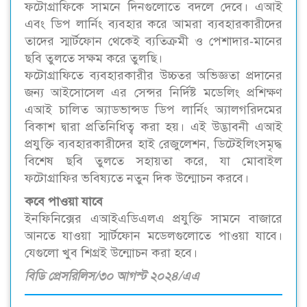
ফটোগ্রাফিকে সামনে দিনগুলোতে বদলে দেবে। এআই
এবং ডিপ লার্নিং ব্যবহার করে আমরা ব্যবহারকারীদের
তাদের স্মার্টফোন থেকেই ব্যতিক্রমী ও পেশাদার-মানের
ছবি তুলতে সক্ষম করে তুলছি।
ফটোগ্রাফিতে ব্যবহারকারীর উচ্চতর অভিজ্ঞতা প্রদানের
জন্য আইসোসেল এর সেন্সর নির্দিষ্ট মডেলিং প্রশিক্ষণ
এআই চালিত অ্যাডভান্সড ডিপ লার্নিং অ্যালগরিদমের
বিকাশ দ্বারা প্রতিনিধিত্ব করা হয়। এই উদ্ভাবনী এআই
প্রযুক্তি ব্যবহারকারীদের হাই রেজুলেশন, ডিটেইলিংসমৃদ্ধ
বিশেষ ছবি তুলতে সহায়তা করে, যা মোবাইল
ফটোগ্রাফির ভবিষ্যতে নতুন দিক উন্মোচন করবে।
কবে পাওয়া যাবে
ইনফিনিক্সের এআইএডিএলএ প্রযুক্তি সামনে বাজারে
আনতে যাওয়া স্মার্টফোন মডেলগুলোতে পাওয়া যাবে।
যেগুলো খুব শিগ্রই উন্মোচন করা হবে।
বিডি প্রেসরিলিস/৩০ আগস্ট ২০২৪/এএ