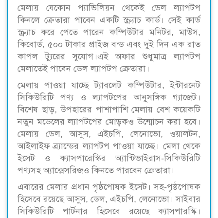
মেলায় যেকোন প্যাভিলিয়ন থেকেই ডেল ল্যাপটপ
কিনলে ক্রেতারা পাবেন একটি স্ক্র্যাচ কার্ড। সেই কার্ড
স্ক্র্যাচ করে পেতে পারেন কম্পিউটার মনিটর, মাউস,
কিবোর্ড, ৫০০ টাকার প্রাইজ বন্ড এবং দুই দিন এক রাত
কাপল ট্যুরের সুযোগ।এই অফার শুধুমাত্র ল্যাপটপ
মেলাতেই পাবেন ডেল ল্যাপটপ ক্রেতারা।
মেলায় পাওয়া যাচ্ছে ট্যাবলেট কম্পিউটার, ইন্টারনেট
সিকিউরিটি পণ্য ও ল্যাপটপের আনুসঙ্গিক গ্যাজেট।
বিশেষ ছাড়, উপহারের পাশাপাশি মেলায় বেশ কয়েকটি
নতুন মডেলের ল্যাপটপের মোড়কও উন্মোচন করা হবে।
মেলায় ডেল, আসুস, এইচপি, লেনোভো, ওয়ালটন,
আইলাইফ ব্র্যান্ডের ল্যাপটপ পাওয়া যাচ্ছে। মেলা থেকে
ইসেট ও ক্যাসপারেস্কির অ্যান্টিভাইরাস-সিকিউরিটি
পণ্যসহ অ্যাক্সেসরিজও কিনতে পারবেন ক্রেতারা।
এবারের মেলার প্রধান পৃষ্ঠপোষক ইসেট। সহ-পৃষ্ঠপোষক
হিসেবে রয়েছে আসুস, ডেল, এইচপি, লেনোভো। সাইবার
সিকিউরিটি পার্টনার হিসেবে রয়েছে ক্যাসপারস্কি।