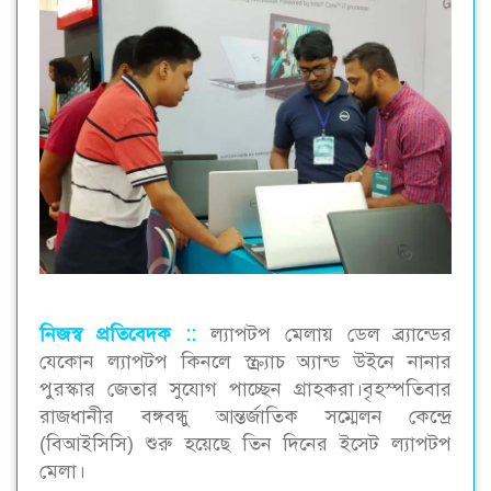
নিজস্ব প্রতিবেদক ::
ল্যাপটপ মেলায় ডেল ব্র্যান্ডের
যেকোন ল্যাপটপ কিনলে স্ক্র্যাচ অ্যান্ড উইনে নানার
পুরস্কার জেতার সুযোগ পাচ্ছেন গ্রাহকরা।বৃহস্পতিবার
রাজধানীর বঙ্গবন্ধু আন্তর্জাতিক সম্মেলন কেন্দ্রে
(বিআইসিসি) শুরু হয়েছে তিন দিনের ইসেট ল্যাপটপ
মেলা।