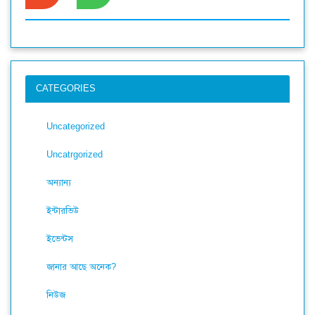
CATEGORIES
Uncategorized
Uncatrgorized
অন্যান্য
ইন্টারভিউ
ইভেন্টস
জানার আছে অনেক?
নিউজ