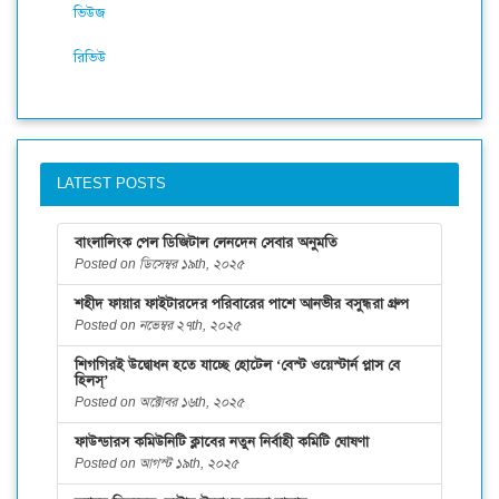
ভিউজ
রিভিউ
LATEST POSTS
বাংলালিংক পেল ডিজিটাল লেনদেন সেবার অনুমতি
Posted on ডিসেম্বর ১৯th, ২০২৫
শহীদ ফায়ার ফাইটারদের পরিবারের পাশে আনভীর বসুন্ধরা গ্রুপ
Posted on নভেম্বর ২৭th, ২০২৫
শিগগিরই উদ্বোধন হতে যাচ্ছে হোটেল ‘বেস্ট ওয়েস্টার্ন প্লাস বে
হিলস্’
Posted on অক্টোবর ১৬th, ২০২৫
ফাউন্ডারস কমিউনিটি ক্লাবের নতুন নির্বাহী কমিটি ঘোষণা
Posted on আগস্ট ১৯th, ২০২৫