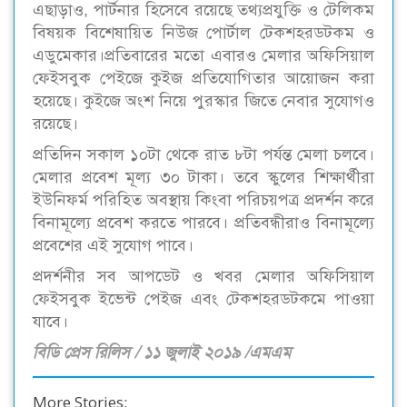
এছাড়াও, পার্টনার হিসেবে রয়েছে তথ্যপ্রযুক্তি ও টেলিকম
বিষয়ক বিশেষায়িত নিউজ পোর্টাল টেকশহরডটকম ও
এডুমেকার।প্রতিবারের মতো এবারও মেলার অফিসিয়াল
ফেইসবুক পেইজে কুইজ প্রতিযোগিতার আয়োজন করা
হয়েছে। কুইজে অংশ নিয়ে পুরস্কার জিতে নেবার সুযোগও
রয়েছে।
প্রতিদিন সকাল ১০টা থেকে রাত ৮টা পর্যন্ত মেলা চলবে।
মেলার প্রবেশ মূল্য ৩০ টাকা। তবে স্কুলের শিক্ষার্থীরা
ইউনিফর্ম পরিহিত অবস্থায় কিংবা পরিচয়পত্র প্রদর্শন করে
বিনামূল্যে প্রবেশ করতে পারবে। প্রতিবন্ধীরাও বিনামূল্যে
প্রবেশের এই সুযোগ পাবে।
প্রদর্শনীর সব আপডেট ও খবর মেলার অফিসিয়াল
ফেইসবুক ইভেন্ট পেইজ এবং টেকশহরডটকমে পাওয়া
যাবে।
বিডি প্রেস রিলিস / ১১ জুলাই ২০১৯ /এমএম
More Stories: