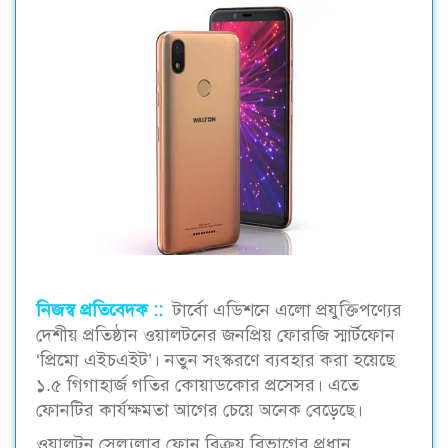
নিজস্ব প্রতিবেদক ::
টার্বো এডিশনে এলো প্রযুক্তিপণ্যের
দেশীয় প্রতিষ্ঠান ওয়ালটনের জনপ্রিয় ফোরজি স্মার্টফোন
‘প্রিমো এইচএইট’। নতুন সংস্করণে ব্যবহার করা হয়েছে
১.৫ গিগাহার্জ গতির কোয়াডকোর প্রসেসর। এতে
ফোনটির কার্যক্ষমতা আগের চেয়ে অনেক বেড়েছে।
ওয়ালটন সেল্যুলার ফোন বিক্রয় বিভাগের প্রধান