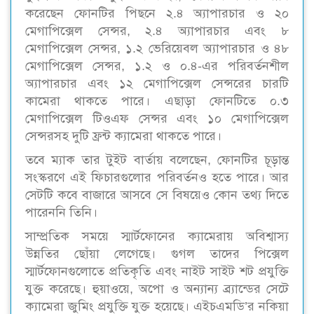
করেছেন ফোনটির পিছনে ২.৪ অ্যাপারচার ও ২০
মেগাপিক্সেল সেন্সর, ২.৪ অ্যাপারচার এবং ৮
মেগাপিক্সেল সেন্সর, ১.২ ভেরিয়েবল অ্যাপারচার ও ৪৮
মেগাপিক্সেল সেন্সর, ১.২ ও ০.৪-এর পরিবর্তনশীল
অ্যাপারচার এবং ১২ মেগাপিক্সেল সেন্সরের চারটি
কামেরা থাকতে পারে। এছাড়া ফোনটিতে ০.৩
মেগাপিক্সেল টিওএফ সেন্সর এবং ১০ মেগাপিক্সেল
সেন্সরসহ দুটি ফ্রন্ট ক্যামেরা থাকতে পারে।
তবে ম্যাক তার টুইট বার্তায় বলেছেন, ফোনটির চূড়ান্ত
সংস্করণে এই ফিচারগুলোর পরিবর্তনও হতে পারে। আর
সেটটি কবে বাজারে আসবে সে বিষয়েও কোন তথ্য দিতে
পারেননি তিনি।
সাম্প্রতিক সময়ে স্মার্টফোনের ক্যামেরায় অবিশ্বাস্য
উন্নতির ছোঁয়া লেগেছে। গুগল তাদের পিক্সেল
স্মার্টফোনগুলোতে প্রতিকৃতি এবং নাইট সাইট শট প্রযুক্তি
যুক্ত করেছে। হুয়াওয়ে, অপো ও অন্যান্য ব্র্যান্ডের সেটে
ক্যামেরা জুমিং প্রযুক্তি যুক্ত হয়েছে। এইচএমডি’র নকিয়া