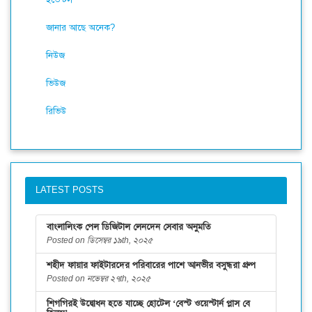
জানার আছে অনেক?
নিউজ
ভিউজ
রিভিউ
LATEST POSTS
বাংলালিংক পেল ডিজিটাল লেনদেন সেবার অনুমতি
Posted on ডিসেম্বর ১৯th, ২০২৫
শহীদ ফায়ার ফাইটারদের পরিবারের পাশে আনভীর বসুন্ধরা গ্রুপ
Posted on নভেম্বর ২৭th, ২০২৫
শিগগিরই উদ্বোধন হতে যাচ্ছে হোটেল ‘বেস্ট ওয়েস্টার্ন প্লাস বে