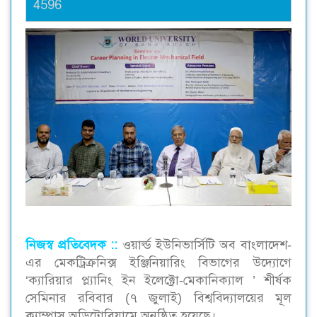
4596
নিজস্ব প্রতিবেদক ::
ওয়ার্ল্ড ইউনিভার্সিটি অব বাংলাদেশ-
এর মেকট্রিক্রনিক্স ইঞ্জিনিয়ারিং বিভাগের উদ্যোগে
‘ক্যারিয়ার প্ল্যানিং ইন ইলেক্ট্রো-মেকানিক্যাল ’ শীর্ষক
সেমিনার রবিবার (৭ জুলাই) বিশ্ববিদ্যালয়ের মূল
ক্যাম্পাস অডিটোরিয়ামে অনুষ্ঠিত হয়েছে।