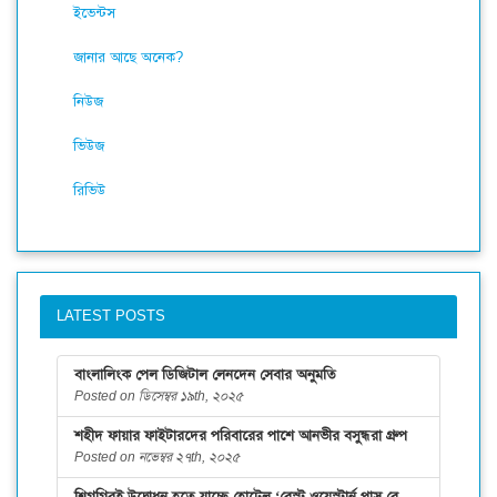
ইভেন্টস
জানার আছে অনেক?
নিউজ
ভিউজ
রিভিউ
LATEST POSTS
বাংলালিংক পেল ডিজিটাল লেনদেন সেবার অনুমতি
Posted on ডিসেম্বর ১৯th, ২০২৫
শহীদ ফায়ার ফাইটারদের পরিবারের পাশে আনভীর বসুন্ধরা গ্রুপ
Posted on নভেম্বর ২৭th, ২০২৫