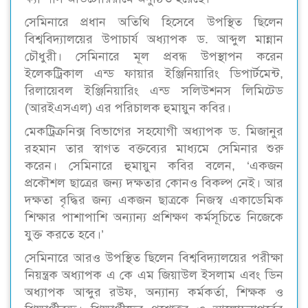
সেমিনারে প্রধান অতিথি হিসেবে উপস্থিত ছিলেন
বিশ্ববিদ্যালয়ের উপাচার্য অধ্যাপক ড. আব্দুল মান্নান
চৌধুরী। সেমিনারে মূল প্রবন্ধ উপস্থাপন করেন
ইলেকট্রিকাল এন্ড ফায়ার ইঞ্জিনিয়ারিং ডিপার্টমেন্ট,
রিলায়েবল ইঞ্জিনিয়ারিং এন্ড সলিউশনস লিমিটেড
(আরইএসএল) এর পরিচালক হুমায়ুন কবির।
মেকট্রিক্রনিক্স বিভাগের সহযোগী অধ্যাপক ড. মিজানুর
রহমান তার স্বাগত বক্তব্যের মাধ্যমে সেমিনার শুরু
করেন। সেমিনারে হুমায়ুন কবির বলেন, ‘একজন
প্রকৌশল ছাত্রের জন্য দক্ষতার কোনও বিকল্প নেই। আর
দক্ষতা বৃদ্ধির জন্য একজন ছাত্রকে নিজস্ব একাডেমিক
শিক্ষার পাশাপাশি অন্যান্য প্রশিক্ষণ কর্মসূচিতে নিজেকে
যুক্ত করতে হবে।’
সেমিনারে আরও উপস্থিত ছিলেন বিশ্ববিদ্যালয়ের পরীক্ষা
নিয়ন্ত্রক অধ্যাপক এ কে এম জিয়াউল ইসলাম এবং ডিন
অধ্যাপক আব্দুর রউফ, অন্যান্য কর্মকর্তা, শিক্ষক ও