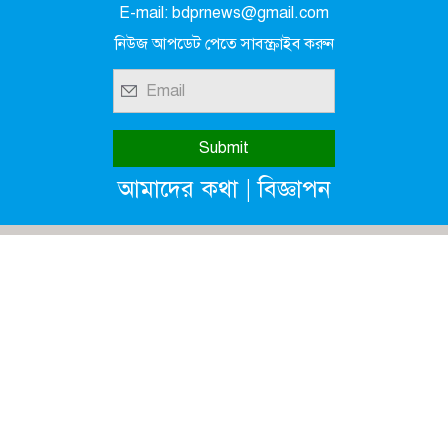
E-mail: bdprnews@gmail.com
নিউজ আপডেট পেতে সাবস্ক্রাইব করুন
|
আমাদের কথা
বিজ্ঞাপন