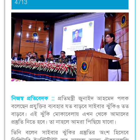
4713
নিজস্ব প্রতিবেদক ::
প্রতিমন্ত্রী জুনাইদ আহমেদ পলক
বলেছেন প্রযুক্তির ব্যবহার যত বাড়বে সাইবার ঝুঁকিও তত
বাড়বে। এই ঝুঁকি মোকাবেলায় এখন থেকে আমাদের
প্রস্তুতি নিতে হবে। তা নাহলে আমরা পিছিয়ে যাবো।
তিনি বলেন সাইবার ঝুঁকির প্রস্তুতির অংশ হিসেবে