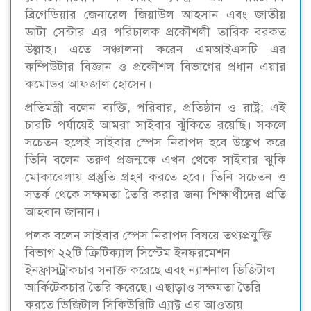
ব্রিগেডিয়ার জেনারেল জিয়াউল আহসান এবং জাতীয়
ডাটা সেন্টার এর পরিচালক প্রকৌশলী তারিক বরকত
উল্লাহ। এতে সঞ্চালনা করেন এমআইএসটি এর
কম্পিউটার বিজ্ঞান ও প্রকৌশল বিভাগের প্রধান এয়ার
কমোডর আফজাল হোসেন।
প্রতিমন্ত্রী বলেন ব্যক্তি, পরিবার, প্রতিষ্ঠান ও রাষ্ট্র; এই
চারটি পর্যায়েই আমরা সাইবার ঝুঁকিতে রয়েছি। সকলে
সচেতন হলেই সাইবার স্পেস নিরাপদ হবে উল্লেখ করে
তিনি বলেন তরুণ প্রজন্মকে এখন থেকে সাইবার ঝুকি
মোকাবেলায় প্রস্তুতি গ্রহণ করতে হবে। তিনি সচেতন ও
সতর্ক থেকে সক্ষমতা তৈরি করার জন্য শিক্ষার্থীদের প্রতি
আহবান জানান।
পলক বলেন সাইবার স্পেস নিরাপদ বিষয়ে তথ্যপ্রযুক্তি
বিভাগ ২২টি ক্রিটিক্যাল সিস্টেম ইনফরমেশন
ইনফ্রাসট্রাকচার সনাক্ত করেছে এবং ন্যাশনাল ডিজিটাল
আর্কিটেকচার তৈরি করেছে। এছাড়াও সক্ষমতা তৈরি
করতে ডিজিটাল সিকিউরিটি এ্যাক্ট এর আওতায়