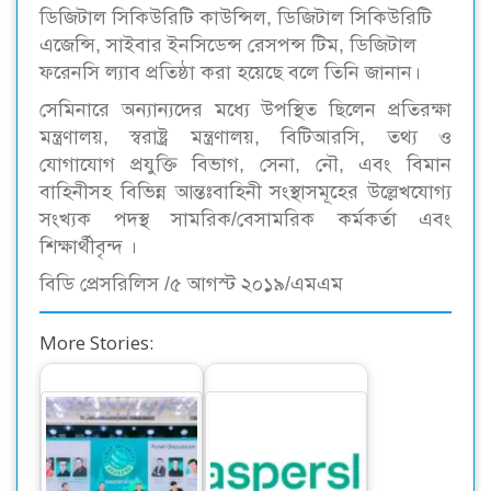
ডিজিটাল সিকিউরিটি কাউন্সিল, ডিজিটাল সিকিউরিটি
এজেন্সি, সাইবার ইনসিডেন্স রেসপন্স টিম, ডিজিটাল
ফরেনসি ল্যাব প্রতিষ্ঠা করা হয়েছে বলে তিনি জানান।
সেমিনারে অন্যান্যদের মধ্যে উপস্থিত ছিলেন প্রতিরক্ষা
মন্ত্রণালয়, স্বরাষ্ট্র মন্ত্রণালয়, বিটিআরসি, তথ্য ও
যোগাযোগ প্রযুক্তি বিভাগ, সেনা, নৌ, এবং বিমান
বাহিনীসহ বিভিন্ন আন্তঃবাহিনী সংস্থাসমূহের উল্লেখযোগ্য
সংখ্যক পদস্থ সামরিক/বেসামরিক কর্মকর্তা এবং
শিক্ষার্থীবৃন্দ ।
বিডি প্রেসরিলিস /৫ আগস্ট ২০১৯/এমএম
More Stories:
অনুষ্ঠিত হলো এশিয়া-
প্যাসিফিক সাইবার-
সাইবার জগতের নতুন