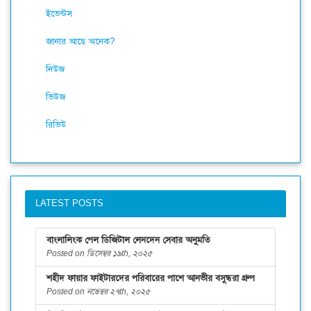
ইভেন্টস
জানার আছে অনেক?
নিউজ
ভিউজ
রিভিউ
LATEST POSTS
বাংলালিংক পেল ডিজিটাল লেনদেন সেবার অনুমতি
Posted on ডিসেম্বর ১৯th, ২০২৫
শহীদ ফায়ার ফাইটারদের পরিবারের পাশে আনভীর বসুন্ধরা গ্রুপ
Posted on নভেম্বর ২৭th, ২০২৫