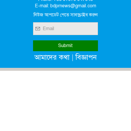
E-mail: bdprnews@gmail.com
নিউজ আপডেট পেতে সাবস্ক্রাইব করুন
|
আমাদের কথা
বিজ্ঞাপন