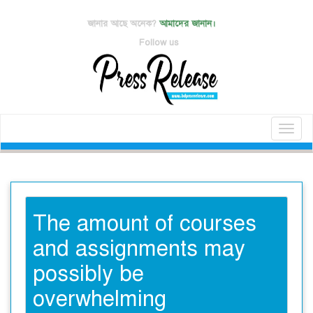
জানার আছে অনেক?
আমাদের জানান।
Follow us
Toggl
naviga
The amount of courses
and assignments may
possibly be
overwhelming