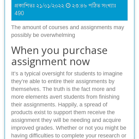
প্রকাশিতঃ ২১/০১/২০২২
২৩:৪৬ পঠিত সংখ্যাঃ
490
The amount of courses and assignments may
possibly be overwhelming
When you purchase
assignment now
It’s a typical oversight for students to imagine
they’re able to entire their assignments by
themselves. The truth is the fact more and
more elements avert students from finishing
their assignments. Happily, a spread of
products exist to support them receive the
assignment they will be needing and acquire
improved grades. Whether or not you might be
having difficulties to complete your research or