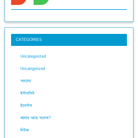
CATEGORIES
Uncategorized
Uncatrgorized
অন্যান্য
ইন্টারভিউ
ইভেন্টস
জানার আছে অনেক?
নিউজ