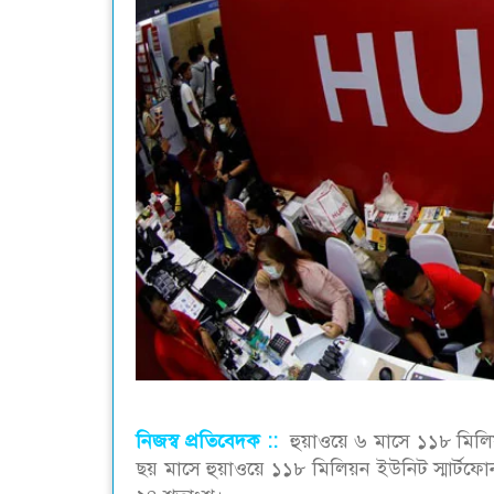
নিজস্ব প্রতিবেদক ::
হুয়াওয়ে ৬ মাসে ১১৮ মিলিয়ন
ছয় মাসে হুয়াওয়ে ১১৮ মিলিয়ন ইউনিট স্মার্টফো