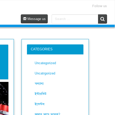
Follow us
Message us
CATEGORIES
Uncategorized
Uncatrgorized
অন্যান্য
ইন্টারভিউ
ইভেন্টস
জানার আছে অনেক?