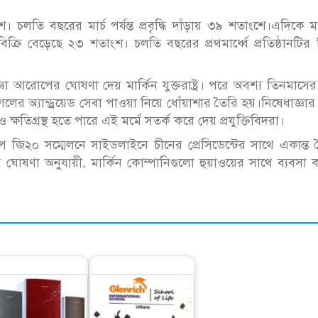
শ। চলতি বছরের মার্চ পর্যন্ত প্রবৃদ্ধি দাঁড়ায় ৩৯ শতাংশে।এদিকে মা
বিক বিক্রি বেড়েছে ২৩ শতাংশ। চলতি বছরের প্রথমার্ধ্বে প্রতিষ্ঠানটির ব
 আরোপের ঘোষণা দেয় মার্কিন যুক্তরাষ্ট্র। পরে অবশ্য তিনমাসের
গুগলের অ্যান্ড্রয়েড সেবা পাওয়া নিয়ে ধোঁয়াশার তৈরি হয়।নিষেধাজ্ঞা
রও ক্ষতিগ্রস্থ হতে পারে এই মর্মে সতর্ক করে দেয় প্রযুক্তিবিদরা।
রাম্প জি২০ সম্মেলনে সাইডলাইনে চীনের প্রেসিডেন্টের সাথে একান্ত
 ঘোষণা অনুযায়ী, মার্কিন কোম্পানিগুলো হুয়াওয়ের সাথে ব্যবসা