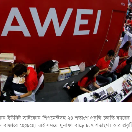
 ইউনিট স্মার্টফোন শিপমেন্টসহ ২৪ শতাংশ প্রবৃদ্ধি চলতি বছরের 
ন বাজারে ছেড়েছে। এই সময়ে মুনাফা বাড়ে ৮.৭ শতাংশ। আর প্রবৃদ্