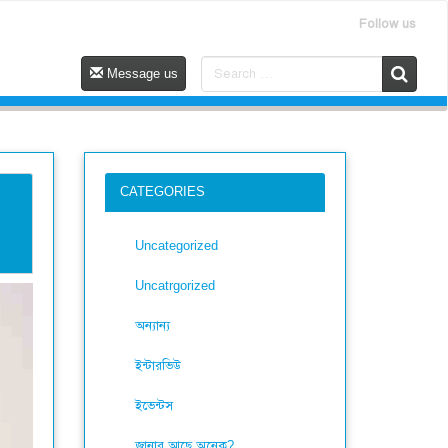
Follow us
Message us
CATEGORIES
Uncategorized
Uncatrgorized
অন্যান্য
ইন্টারভিউ
ইভেন্টস
জানার আছে অনেক?