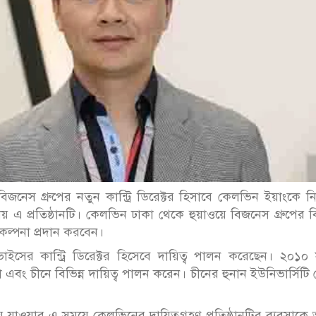
িজনেস গ্রুপের নতুন কান্ট্রি ডিরেক্টর হিসাবে কেলভিন ইয়াংকে 
স্থানীয় এ প্রতিষ্ঠানটি। কেলভিন ঢাকা থেকে হুয়াওয়ে বিজনেস গ্রুপের বি
ল্পনা প্রদান করবেন।
ের কান্ট্রি ডিরেক্টর হিসেবে দায়িত্ব পালন করেছেন। ২০১০ 
 এবং চীনে বিভিন্ন দায়িত্ব পালন করেন। চীনের হুনান ইউনিভার্সিটি
 এগিয়ে যাওয়ার এ সময়ে কেলভিনের দায়িত্বগ্রহণ প্রতিষ্ঠানটির ব্যবসাক