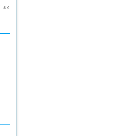
্স এর