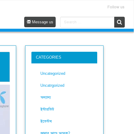
Follow us
Message us
CATEGORIES
Uncategorized
Uncatrgorized
অন্যান্য
ইন্টারভিউ
ইভেন্টস
জানার আছে অনেক?