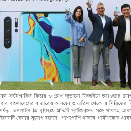
ফেশনাল ফটোগ্রাফির ফিচার ও চোখ জুড়ানো ডিজাইনে হুয়াওয়ের ফ্ল্য
র এবার বাংলাদেশের বাজারেও আসছে। ৩ এপ্রিল থেকে এ সিরিজের 
র্যন্ত। অনলাইন প্রি-বুকিংয়ে প্রতিটি স্মার্টফোনের সঙ্গে থাকছে আকর
্টফোনটি কেনার সুযোগ রয়েছে। পাশাপাশি থাকবে গ্রামীণফোন গ্রা