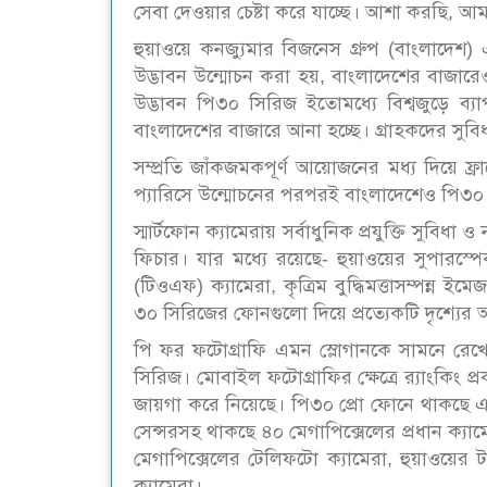
সেবা দেওয়ার চেষ্টা করে যাচ্ছে। আশা করছি, আমা
হুয়াওয়ে কনজ্যুমার বিজনেস গ্রুপ (বাংলাদেশ) এ
উদ্ভাবন উন্মোচন করা হয়, বাংলাদেশের বাজারেও 
উদ্ভাবন পি৩০ সিরিজ ইতোমধ্যে বিশ্বজুড়ে 
বাংলাদেশের বাজারে আনা হচ্ছে। গ্রাহকদের সুবিধ
সম্প্রতি জাঁকজমকপূর্ণ আয়োজনের মধ্য দিয়ে ফ্র
প্যারিসে উন্মোচনের পরপরই বাংলাদেশেও পি৩০ সিরি
স্মার্টফোন ক্যামেরায় সর্বাধুনিক প্রযুক্তি সুবি
ফিচার। যার মধ্যে রয়েছে- হুয়াওয়ের সুপারস্পেক
(টিওএফ) ক্যামেরা, কৃত্রিম বুদ্ধিমত্তাসম্পন্ন ইম
৩০ সিরিজের ফোনগুলো দিয়ে প্রত্যেকটি দৃশ্যের
পি ফর ফটোগ্রাফি এমন স্লোগানকে সামনে রেখে 
সিরিজ। মোবাইল ফটোগ্রাফির ক্ষেত্রে র‌্যাংকিং প
জায়গা করে নিয়েছে। পি৩০ প্রো ফোনে থাকছে এক
সেন্সরসহ থাকছে ৪০ মেগাপিক্সেলের প্রধান ক্যাম
মেগাপিক্সেলের টেলিফটো ক্যামেরা, হুয়াওয়ের টা
ক্যামেরা।