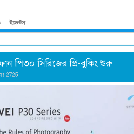
।
ও
ইভেন্টস
ফোন পি৩০ সিরিজের প্রি-বুকিং শুরু
যাঃ
2725