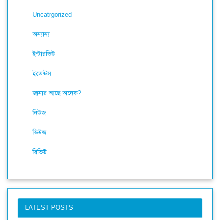
Uncatrgorized
অন্যান্য
ইন্টারভিউ
ইভেন্টস
জানার আছে অনেক?
নিউজ
ভিউজ
রিভিউ
LATEST POSTS