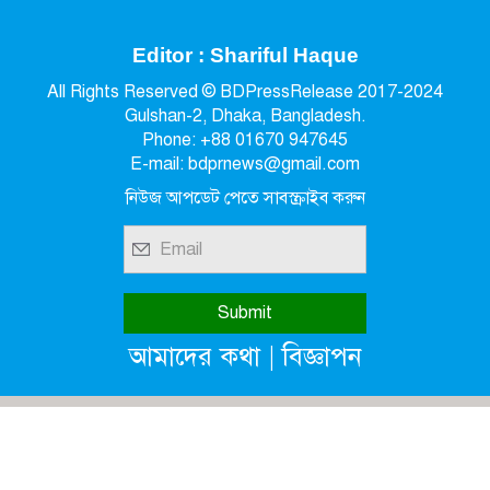
Editor : Shariful Haque
All Rights Reserved © BDPressRelease 2017-2024
Gulshan-2, Dhaka, Bangladesh.
Phone: +88 01670 947645
E-mail: bdprnews@gmail.com
নিউজ আপডেট পেতে সাবস্ক্রাইব করুন
|
আমাদের কথা
বিজ্ঞাপন