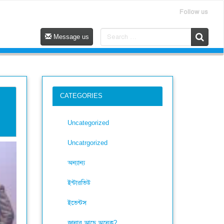
Follow us
Message us
CATEGORIES
Uncategorized
Uncatrgorized
অন্যান্য
ইন্টারভিউ
ইভেন্টস
জানার আছে অনেক?