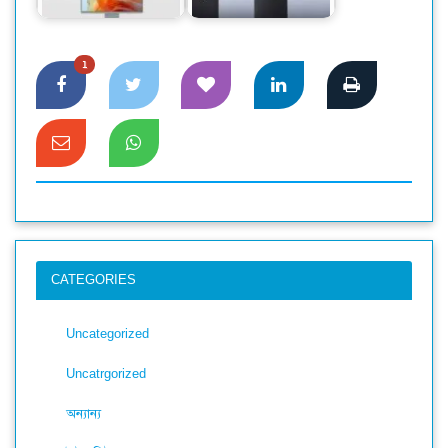
মনিটর বাজারে
ডিসপ্লে
1
CATEGORIES
Uncategorized
Uncatrgorized
অন্যান্য