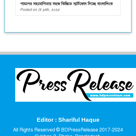
পামপের সহযোগিতায় সহজ কিস্তিতে স্মার্টফোন দিচ্ছে বাংলালিংক
Posted on মে ১৫th, ২০২৫
Editor : Shariful Haque
All Rights Reserved © BDPressRelease 2017-2024