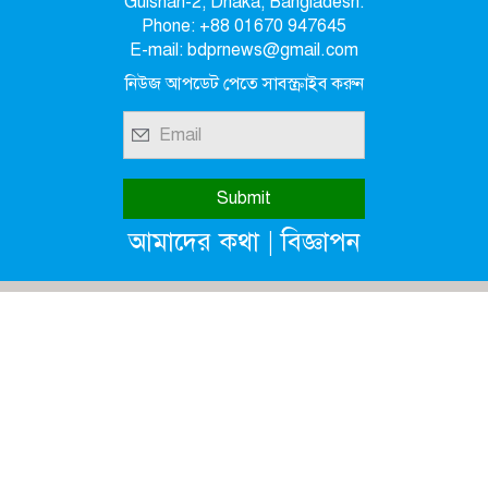
Gulshan-2, Dhaka, Bangladesh.
Phone: +88 01670 947645
E-mail: bdprnews@gmail.com
নিউজ আপডেট পেতে সাবস্ক্রাইব করুন
|
আমাদের কথা
বিজ্ঞাপন