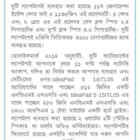
দুটি ল্যাপটপেই ব্যবহার করা হয়েছে ১১ম জেনারেশন
ইন্টেল কোর আই ৫ ১১৩৫জি৭ এই প্রসেসরটি। ৪ কোর
এবং ৮ থ্রেড এর এই প্রসেসর বেস ক্লক স্পিড ২.৪
গিগাহার্টজ এবং বুস্ট ক্লক স্পিড ৪.২ গিগাহার্টজ। দুটি
ল্যাপটপেই ৮জিবি ডিডিআর৪ ৩২০০ মেগাহার্টজের র‍্যাম
ব্যবহৃত হয়েছে।
মোবাইলমার্ক ২০১৪ অনুযায়ী, দুটি ভ্যারিয়ান্টের
ল্যাপটপই আপনাকে দেবে ১১ ঘণ্টা পর্যন্ত ব্যাটারি
ব্যাকাপ, যদিও তা নির্ভর করবে আপনার ব্যবহার এবং
সেটিংসের ওপর।IdeaPad 5 14ITL05 এই
ভ্যারিয়ান্টের সাথে পাচ্ছেন ৫১২ জিবির একটি
এনভিএমই এসএসডি এবং IdeaPad 5 15ITL05 এর
সাথে পাচ্ছেন ২৫৬ জিবি এনভিএমই এসএসডি এবং
৫৪০০ আরপিএম ১ টেরা বাইটের একটি হার্ড ড্রাইভ।
ল্যাপটপে ব্যবহার করা হয়েছে ২ ওয়াটের ২টি স্টেরিও
স্পিকার, যা ডলবি অডিও অপ্টিমাইজড। ল্যাপটপটির
কিবোর্ডে রয়েছে এলইডি ব্যাকলিট যার দরুন আপনি