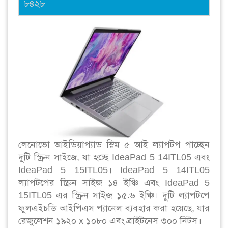
৮৪২৮
লেনোভো আইডিয়াপ্যাড স্লিম ৫ আই ল্যাপটপ পাচ্ছেন
দুটি স্ক্রিন সাইজে, যা হচ্ছে IdeaPad 5 14ITL05 এবং
IdeaPad 5 15ITL05। IdeaPad 5 14ITL05
ল্যাপটপের স্ক্রিন সাইজ ১৪ ইঞ্চি এবং IdeaPad 5
15ITL05 এর স্ক্রিন সাইজ ১৫.৬ ইঞ্চি। দুটি ল্যাপটপে
ফুলএইচডি আইপিএস প্যানেল ব্যবহার করা হয়েছে, যার
রেজুলেশন ১৯২০ x ১০৮০ এবং ব্রাইটনেস ৩০০ নিটস।