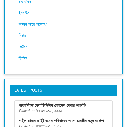
ইন্টারভিউ
ইভেন্টস
জানার আছে অনেক?
নিউজ
ভিউজ
রিভিউ
LATEST POSTS
বাংলালিংক পেল ডিজিটাল লেনদেন সেবার অনুমতি
Posted on ডিসেম্বর ১৯th, ২০২৫
শহীদ ফায়ার ফাইটারদের পরিবারের পাশে আনভীর বসুন্ধরা গ্রুপ
Posted on নভেম্বর ২৭th, ২০২৫