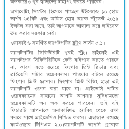
অন্ধকারেও খুব স্বাচ্ছন্দ্যে টাইপিং করতে পারবেন।
অপারেটিং সিস্টেম হিসেবে পাচ্ছেন উইন্ডোজ ১০ হোম
ভার্শন ৬৪বিট এবং অফিস হোম অ্যান্ড স্টুডেন্ট ২০১৯
ইন্সটল করা আছে, তাই আপনাকে আলাদা করে লাইসেন্স
ক্রয় করার দরকার নেই।
ওয়াফাই ৬ সমর্থিত ল্যাপটপটির ব্লুটুথ ভার্সন ৫.১।
ল্যাপটপটির সিকিউরিটি খুবই স্ট্রং। চাইলেই এই
ল্যাপটপের সিকিউরিটিকে কেউ বাইপাস করতে পারবে
না, কারণ এতে রয়েছে ফিংগার প্রিন্ট রিডার এবং
প্রাইভেসি শাটার ওয়েবক্যাম। পাওয়ার বাটনে রয়েছে
ফিংগার প্রিন্ট স্ক্যানার। ফিংগার প্রিন্ট রিডিং ছাড়া এই
ল্যাপটপটি ওপেন করা যাবে না। প্রাইভেসি শাটার
ওয়েবক্যামের সাহায্যে আপনি আপনার সুবিধামতো
ওয়েবক্যামটি অন অফ করতে পারবেন। তাই এই
ফিচারটি আপনাকে অনাকাঙ্খিত হ্যাকিং থেকে রক্ষা
করবে সাথে প্রাইভেসিও নিশ্চিত করবে। এছাড়াও রয়েছে
ফার্মওয়্যার টিপিএম ২.০।ল্যাপটপটি আপনি গ্লোবাল