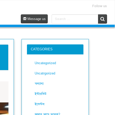
Follow us
Message us
CATEGORIES
Uncategorized
Uncatrgorized
অন্যান্য
ইন্টারভিউ
ইভেন্টস
জানার আছে অনেক?