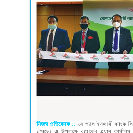
নিজস্ব প্রতিবেদক ::
সোশ্যাল ইসলামী ব্যাংক 
হয়েছে। এ উপলক্ষে ব্যাংকের প্রধান কার্যালয় হ