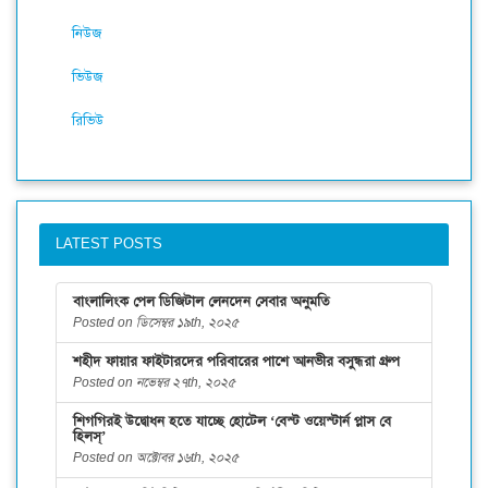
নিউজ
ভিউজ
রিভিউ
LATEST POSTS
বাংলালিংক পেল ডিজিটাল লেনদেন সেবার অনুমতি
Posted on ডিসেম্বর ১৯th, ২০২৫
শহীদ ফায়ার ফাইটারদের পরিবারের পাশে আনভীর বসুন্ধরা গ্রুপ
Posted on নভেম্বর ২৭th, ২০২৫
শিগগিরই উদ্বোধন হতে যাচ্ছে হোটেল ‘বেস্ট ওয়েস্টার্ন প্লাস বে
হিলস্’
Posted on অক্টোবর ১৬th, ২০২৫