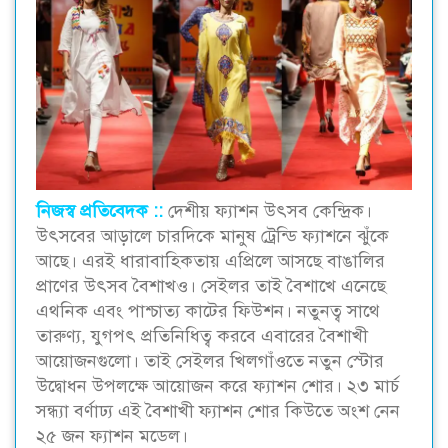
নিজস্ব প্রতিবেদক ::
দেশীয় ফ্যাশন উৎসব কেন্দ্রিক।
উৎসবের আড়ালে চারদিকে মানুষ ট্রেন্ডি ফ্যাশনে ঝুঁকে
আছে। এরই ধারাবাহিকতায় এপ্রিলে আসছে বাঙালির
প্রাণের উৎসব বৈশাখও। সেইলর তাই বৈশাখে এনেছে
এথনিক এবং পাশ্চাত্য কাটের ফিউশন। নতুনত্ব সাথে
তারুণ্য, যুগপৎ প্রতিনিধিত্ব করবে এবারের বৈশাখী
আয়োজনগুলো। তাই সেইলর খিলগাঁওতে নতুন স্টোর
উদ্বোধন উপলক্ষে আয়োজন করে ফ্যাশন শোর। ২৩ মার্চ
সন্ধ্যা বর্ণাঢ্য এই বৈশাখী ফ্যাশন শোর কিউতে অংশ নেন
২৫ জন ফ্যাশন মডেল।