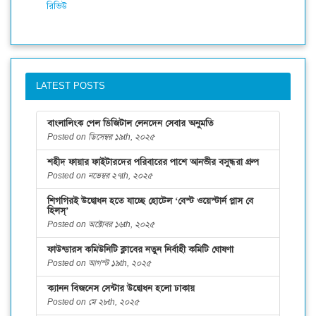
রিভিউ
LATEST POSTS
বাংলালিংক পেল ডিজিটাল লেনদেন সেবার অনুমতি
Posted on ডিসেম্বর ১৯th, ২০২৫
শহীদ ফায়ার ফাইটারদের পরিবারের পাশে আনভীর বসুন্ধরা গ্রুপ
Posted on নভেম্বর ২৭th, ২০২৫
শিগগিরই উদ্বোধন হতে যাচ্ছে হোটেল ‘বেস্ট ওয়েস্টার্ন প্লাস বে
হিলস্’
Posted on অক্টোবর ১৬th, ২০২৫
ফাউন্ডারস কমিউনিটি ক্লাবের নতুন নির্বাহী কমিটি ঘোষণা
Posted on আগস্ট ১৯th, ২০২৫
ক্যানন বিজনেস সেন্টার উদ্বোধন হলো ঢাকায়
Posted on মে ২৮th, ২০২৫