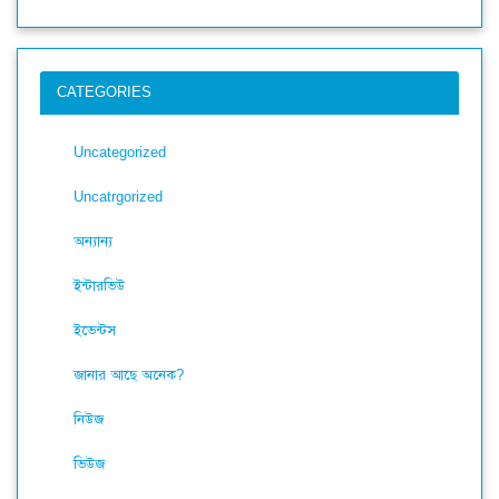
CATEGORIES
Uncategorized
Uncatrgorized
অন্যান্য
ইন্টারভিউ
ইভেন্টস
জানার আছে অনেক?
নিউজ
ভিউজ