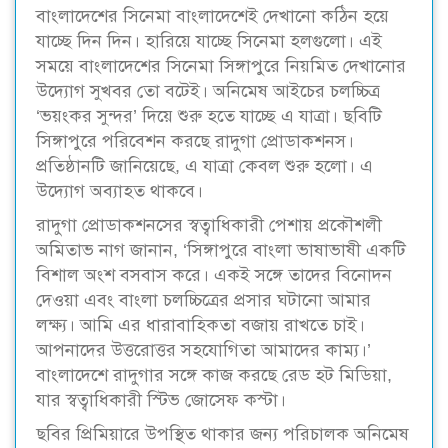
বাংলাদেশের সিনেমা বাংলাদেশেই দেখানো কঠিন হয়ে
যাচ্ছে দিন দিন। হারিয়ে যাচ্ছে সিনেমা হলগুলো। এই
সময়ে বাংলাদেশের সিনেমা সিঙ্গাপুরে নিয়মিত দেখানোর
উদ্যোগ সুখবর তো বটেই। অনিমেষ আইচের চলচ্চিত্র
‘ভয়ংকর সুন্দর’ দিয়ে শুরু হতে যাচ্ছে এ যাত্রা। ছবিটি
সিঙ্গাপুরে পরিবেশন করছে রাদুগা প্রোডাকশনস।
প্রতিষ্ঠানটি জানিয়েছে, এ যাত্রা কেবল শুরু হলো। এ
উদ্যোগ অব্যাহত থাকবে।
রাদুগা প্রোডাকশনসের স্বত্বাধিকারী পেশায় প্রকৌশলী
অমিতাভ নাগ জানান, ‘সিঙ্গাপুরে বাংলা ভাষাভাষী একটি
বিশাল অংশ বসবাস করে। একই সঙ্গে তাদের বিনোদন
দেওয়া এবং বাংলা চলচ্চিত্রের প্রসার ঘটানো আমার
লক্ষ্য। আমি এর ধারাবাহিকতা বজায় রাখতে চাই।
আপনাদের উত্তরোত্তর সহযোগিতা আমাদের কাম্য।’
বাংলাদেশে রাদুগার সঙ্গে কাজ করছে রেড হট মিডিয়া,
যার স্বত্বাধিকারী স্টিভ জোসেফ কস্টা।
ছবির প্রিমিয়ারে উপস্থিত থাকার জন্য পরিচালক অনিমেষ