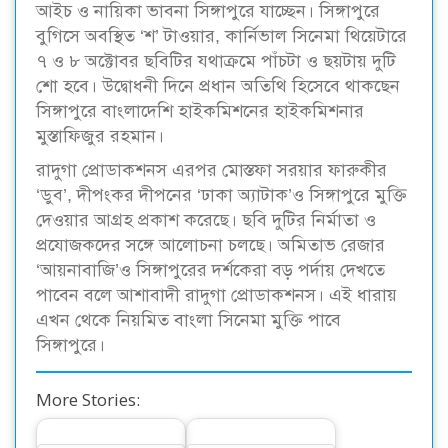
আইচ ও নায়িকা ভাবনা সিঙ্গাপুরে যাচ্ছেন। সিঙ্গাপুরে
বুগিসে অবস্থিত ‘শ’ টাওয়ার, কার্নিভাল সিনেমা থিয়েটারে
৭ ও ৮ অক্টোবর ছবিটির যথাক্রমে পাঁচটা ও ছয়টায় দুটি
শো হবে। উদ্বোধনী দিনে প্রধান অতিথি হিসেবে থাকছেন
সিঙ্গাপুরে বাংলাদেশি হাইকমিশনের হাইকমিশনার
মুস্তাফিজুর রহমান।
রাদুগা প্রোডাকশনস এরপর মোস্তফা সরয়ার ফারুকীর
‘ডুব’, দীপংকর দীপনের ‘ঢাকা অ্যাটাক’ও সিঙ্গাপুরে মুক্তি
দেওয়ার আগ্রহ প্রকাশ করেছে। ছবি দুটির নির্মাতা ও
প্রযোজকদের সঙ্গে আলোচনা চলছে। অমিতাভ রেজার
‘আয়নাবাজি’ও সিঙ্গাপুরের দর্শকেরা বড় পর্দায় দেখতে
পাবেন বলে আশাবাদী রাদুগা প্রোডাকশনস। এই ধারায়
এখন থেকে নিয়মিত বাংলা সিনেমা মুক্তি পাবে
সিঙ্গাপুরে।
More Stories: