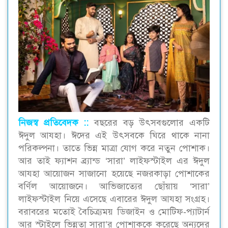
নিজস্ব প্রতিবেদক ::‌
বছরের বড় উৎসবগুলোর একটি
ঈদুল আযহা। ঈদের এই উৎসবকে ঘিরে থাকে নানা
পরিকল্পনা। তাতে ভিন্ন মাত্রা যোগ করে নতুন পোশাক।
আর তাই ফ্যাশন ব্র্যান্ড ‘সারা’ লাইফস্টাইল এর ঈদুল
আযহা আয়োজন সাজানো হয়েছে নজরকাড়া পোশাকের
বর্ণিল আয়োজনে। আভিজাত্যের ছোঁয়ায় ‘সারা’
লাইফস্টাইল নিয়ে এসেছে এবারের ঈদুল আযহা সংগ্রহ।
বরাবরের মতোই বৈচিত্র্যময় ডিজাইন ও মোটিফ-প্যাটার্ন
আর স্টাইলে ভিন্নতা সারা’র পোশাককে করেছে অন্যদের