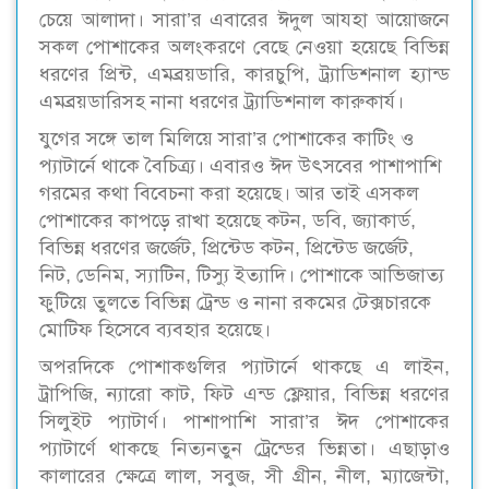
চেয়ে আলাদা। সারা’র এবারের ঈদুল আযহা আয়োজনে
সকল পোশাকের অলংকরণে বেছে নেওয়া হয়েছে বিভিন্ন
ধরণের প্রিন্ট, এমব্রয়ডারি, কারচুপি, ট্র্যাডিশনাল হ্যান্ড
এমব্রয়ডারিসহ নানা ধরণের ট্র্যাডিশনাল কারুকার্য।
যুগের সঙ্গে তাল মিলিয়ে সারা’র পোশাকের কাটিং ও
প্যাটার্নে থাকে বৈচিত্র্য। এবারও ঈদ উৎসবের পাশাপাশি
গরমের কথা বিবেচনা করা হয়েছে। আর তাই এসকল
পোশাকের কাপড়ে রাখা হয়েছে কটন, ডবি, জ্যাকার্ড,
বিভিন্ন ধরণের জর্জেট, প্রিন্টেড কটন, প্রিন্টেড জর্জেট,
নিট, ডেনিম, স্যাটিন, টিস্যু ইত্যাদি। পোশাকে আভিজাত্য
ফুটিয়ে তুলতে বিভিন্ন ট্রেন্ড ও নানা রকমের টেক্সচারকে
মোটিফ হিসেবে ব্যবহার হয়েছে।
অপরদিকে পোশাকগুলির প্যাটার্নে থাকছে এ লাইন,
ট্রাপিজি, ন্যারো কাট, ফিট এন্ড ফ্লেয়ার, বিভিন্ন ধরণের
সিলুইট প্যাটার্ণ। পাশাপাশি সারা’র ঈদ পোশাকের
প্যাটার্ণে থাকছে নিত্যনতুন ট্রেন্ডের ভিন্নতা। এছাড়াও
কালারের ক্ষেত্রে লাল, সবুজ, সী গ্রীন, নীল, ম্যাজেন্টা,