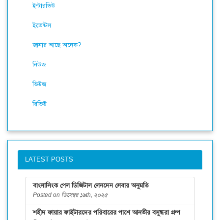
ইন্টারভিউ
ইভেন্টস
জানার আছে অনেক?
নিউজ
ভিউজ
রিভিউ
LATEST POSTS
বাংলালিংক পেল ডিজিটাল লেনদেন সেবার অনুমতি
Posted on ডিসেম্বর ১৯th, ২০২৫
শহীদ ফায়ার ফাইটারদের পরিবারের পাশে আনভীর বসুন্ধরা গ্রুপ