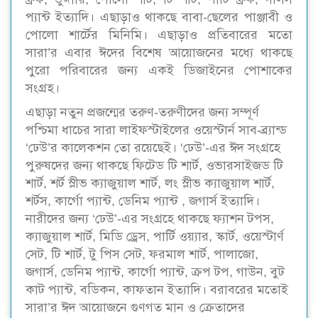
প্যান্ট ইত্যাদি। এছাড়াও থাকছে বাবা-ছেলের পাঞ্জাবী ও
পোলো শার্টের মিনিমি। এছাড়াও প্রতিবারের মতো
সারা’র এবার ঈদের বিশেষ আয়োজনের মধ্যে থাকছে
পুরো পরিবারের জন্য একই ডিজাইনের পোশাকের
সংগ্রহ।
এছাড়া নতুন প্রজন্মের তরুণ-তরুণীদের জন্য সম্পূর্ণ
পশ্চিমা ধাচের সারা লাইফস্টাইলের ওয়েস্টার্ন সাব-ব্র্যান্ড
‘ঢেউ’র কালেকশন তো রয়েছেই। ‘ঢেউ’-এর ঈদ সংগ্রহে
পুরুষদের জন্য থাকছে ফিটেড টি শার্ট, ওভারসাইজড টি
শার্ট, শর্ট স্লীভ ক্যাজুয়াল শার্ট, লং স্লীভ ক্যাজুয়াল শার্ট,
শর্টস, কার্গো প্যান্ট, ডেনিম প্যান্ট , জগার্স ইত্যাদি।
নারীদের জন্য ‘ঢেউ’-এর সংগ্রহে থাকছে ফ্যাশন টপস,
ক্যাজুয়াল শার্ট, মিডি ড্রেস, পার্টি ওয়্যার, স্কার্ট, ওয়েস্টার্ণ
সেট, টি শার্ট, টু পিস সেট, ফরমাল শার্ট, পালাজো,
জগার্স, ডেনিম প্যান্ট, কার্গো প্যান্ট, ক্রপ টপ, গাউন, বুট
কাট প্যান্ট, বডিকন, কাফতান ইত্যাদি। বরাবরের মতোই
সারা’র ঈদ আয়োজনে গুণগত মান ও ক্রেতাদের