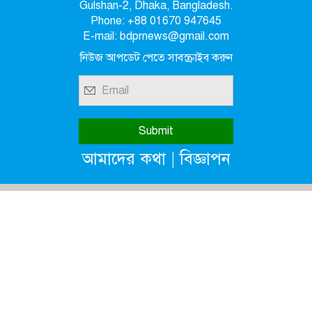
Gulshan-2, Dhaka, Bangladesh.
Phone: +88 01670 947645
E-mail: bdprnews@gmail.com
নিউজ আপডেট পেতে সাবস্ক্রাইব করুন
|
আমাদের কথা
বিজ্ঞাপন