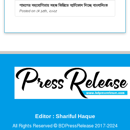
পামপের সহযোগিতায় সহজ কিস্তিতে স্মার্টফোন দিচ্ছে বাংলালিংক
Posted on মে ১৫th, ২০২৫
Editor : Shariful Haque
All Rights Reserved © BDPressRelease 2017-2024