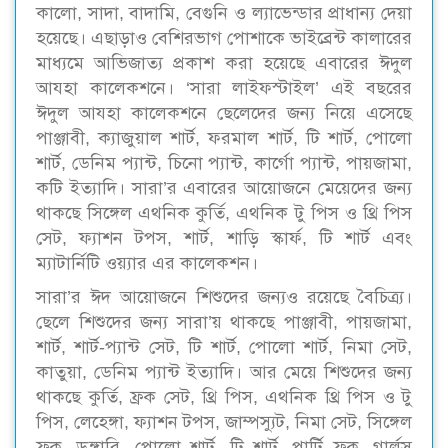
কালো, সাদা, বাদামি, বেগুনি ও ল্যাভেন্ডার প্রাধান্য দেয়া
হয়েছে। এছাড়াও বেশিরভাগ পোশাকে ভাইব্রেন্ট কালারের
মাধ্যমে আভিজাত্য প্রকাশ করা হয়েছে এবারের ঈদুল
আযহা কালেকশনে। ‘সারা লাইফস্টাইল’ এই বছরের
ঈদুল আযহা কালেকশনে ছেলেদের জন্য নিয়ে এসেছে
পাঞ্জাবী, ক্যাজুয়াল শার্ট, ফরমাল শার্ট, টি শার্ট, পোলো
শার্ট, ডেনিম প্যান্ট, চিনো প্যান্ট, কার্গো প্যান্ট, পায়জামা,
কটি ইত্যাদি। সারা’র এবারের আয়োজনে মেয়েদের জন্য
থাকছে সিঙ্গেল এথনিক কুর্তি, এথনিক টু পিস ও থ্রি পিস
সেট, ফ্যাশন টপস, শার্ট, শাড়ি স্কার্ফ, টি শার্ট এবং
ম্যাটার্নিটি ওয়্যার এর কালেকশন।
সারা’র ঈদ আয়োজনে শিশুদের জন্যও রয়েছে বৈচিত্র্য।
ছেলে শিশুদের জন্য সারা’য় থাকছে পাঞ্জাবী, পায়জামা,
শার্ট, শার্ট-প্যান্ট সেট, টি শার্ট, পোলো শার্ট, নিমা সেট,
কাতুয়া, ডেনিম প্যান্ট ইত্যাদি। আর মেয়ে শিশুদের জন্য
থাকছে কুর্তি, ফ্রক সেট, থ্রি পিস, এথনিক থ্রি পিস ও টু
পিস, লেহেঙ্গা, ফ্যাশন টপস, জাম্পস্যুট, নিমা সেট, সিঙ্গেল
ফ্রক, ডুঙ্গারি, পোলো শার্ট, টি শার্ট, পার্টি ফ্রক, গার্লস