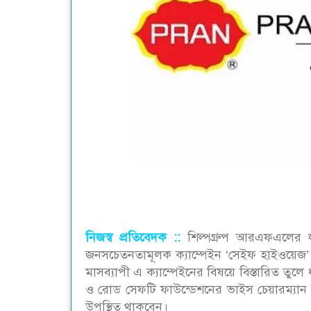
নিজস্ব প্রতিবেদক ::
শিল্পগ্রুপ আরএফএলের লুব্
জনসচেতনতামূলক ক্যাম্পেইন ‘সেইফ হাইওয়েজ’।ব
মাসব্যাপী এ ক্যাম্পেইনের বিষয়ে বিস্তারিত তু
ও রোড সেফটি ফাউন্ডেশনের ভাইস চেয়ারম্যান 
উপস্থিত থাকবেন।