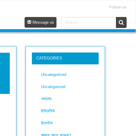
Follow us
Message us
CATEGORIES
Uncategorized
Uncatrgorized
অন্যান্য
ইন্টারভিউ
ইভেন্টস
জানার আছে অনেক?