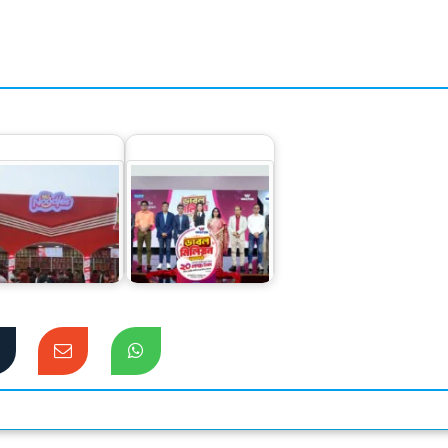
খাদ্যপণ্যের বিশাল
ওয়ালটন পণ্য কিনে ২০
মাহার নিয়ে বাণিজ্য
লাখ টাকা পাওয়ার
মেলায় প্রাণ
সুযোগ