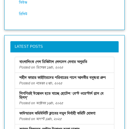
ভিউজ
রিভিউ
LATEST POSTS
বাংলালিংক পেল ডিজিটাল লেনদেন সেবার অনুমতি
Posted on ডিসেম্বর ১৯th, ২০২৫
শহীদ ফায়ার ফাইটারদের পরিবারের পাশে আনভীর বসুন্ধরা গ্রুপ
Posted on নভেম্বর ২৭th, ২০২৫
শিগগিরই উদ্বোধন হতে যাচ্ছে হোটেল ‘বেস্ট ওয়েস্টার্ন প্লাস বে
হিলস্’
Posted on অক্টোবর ১৬th, ২০২৫
ফাউন্ডারস কমিউনিটি ক্লাবের নতুন নির্বাহী কমিটি ঘোষণা
Posted on আগস্ট ১৯th, ২০২৫