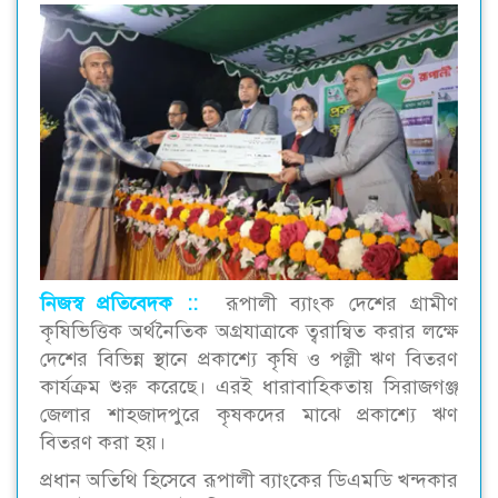
নিজস্ব প্রতিবেদক ::
রূপালী ব্যাংক দেশের গ্রামীণ
কৃষিভিত্তিক অর্থনৈতিক অগ্রযাত্রাকে ত্বরান্বিত করার লক্ষে
দেশের বিভিন্ন স্থানে প্রকাশ্যে কৃষি ও পল্লী ঋণ বিতরণ
কার্যক্রম শুরু করেছে। এরই ধারাবাহিকতায় সিরাজগঞ্জ
জেলার শাহজাদপুরে কৃষকদের মাঝে প্রকাশ্যে ঋণ
বিতরণ করা হয়।
প্রধান অতিথি হিসেবে রূপালী ব্যাংকের ডিএমডি খন্দকার