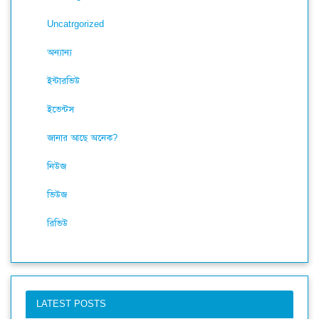
Uncatrgorized
অন্যান্য
ইন্টারভিউ
ইভেন্টস
জানার আছে অনেক?
নিউজ
ভিউজ
রিভিউ
LATEST POSTS