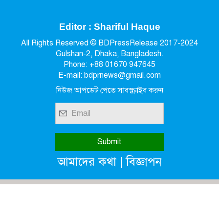
Editor : Shariful Haque
All Rights Reserved © BDPressRelease 2017-2024
Gulshan-2, Dhaka, Bangladesh.
Phone: +88 01670 947645
E-mail: bdprnews@gmail.com
নিউজ আপডেট পেতে সাবস্ক্রাইব করুন
|
আমাদের কথা
বিজ্ঞাপন