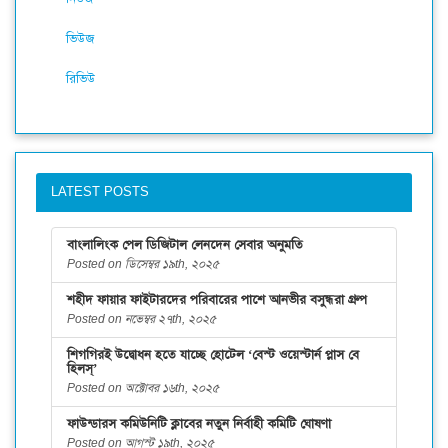
ভিউজ
রিভিউ
LATEST POSTS
বাংলালিংক পেল ডিজিটাল লেনদেন সেবার অনুমতি
Posted on ডিসেম্বর ১৯th, ২০২৫
শহীদ ফায়ার ফাইটারদের পরিবারের পাশে আনভীর বসুন্ধরা গ্রুপ
Posted on নভেম্বর ২৭th, ২০২৫
শিগগিরই উদ্বোধন হতে যাচ্ছে হোটেল ‘বেস্ট ওয়েস্টার্ন প্লাস বে
হিলস্’
Posted on অক্টোবর ১৬th, ২০২৫
ফাউন্ডারস কমিউনিটি ক্লাবের নতুন নির্বাহী কমিটি ঘোষণা
Posted on আগস্ট ১৯th, ২০২৫