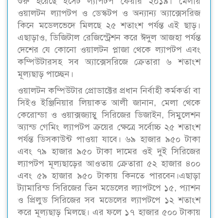
শুরু হয়েছে ইসেট ল্যাপটপ ফেয়ার ২০১৯। মেলায়
ওয়ালটন ল্যাপটপ ও ডেস্কটপ ও অন্যান্য অ্যাক্সেসরিজ
কিনে মডেলভেদে মিলছে ২৫ শতাংশ পর্যন্ত এই ছাড়।
এছাড়াও, ডিজিটাল রেজিস্ট্রেশন করে ঈদুল আজহা পর্যন্ত
দেশের যে কোনো ওয়ালটন প্লাজা থেকে ল্যাপটপ এবং
কম্পিউটারসহ সব অ্যাক্সেসরিজে ক্রেতারা ৬ শতাংশ
মূল্যছাড় পাচ্ছেন।
ওয়ালটন কম্পিউটার প্রোডাক্টের প্রধান নির্বাহী কর্মকর্তা বা
সিইও ইঞ্জিনিয়ার লিয়াকত আলী জানান, মেলা থেকে
কেরোন্ডা ও ওয়াক্সজ্যাম্বু সিরিজের ডিজাইন, সিমুলেশন
অ্যান্ড গেমিং ল্যাপটপ ক্রয়ের ক্ষেত্রে সর্বোচ্চ ২৫ শতাংশ
পর্যন্ত ডিসকাউন্ট পাওয়া যাবে। ৬৯ হাজার ৯৫০ টাকা
এবং ৭৯ হাজার ৯৫০ টাকা দামের ওই দুই সিরিজের
ল্যাপটপ মূল্যছাড়ের আওতায় ক্রেতারা ৫২ হাজার ৪০০
এবং ৫৯ হাজার ৯৫০ টাকায় কিনতে পারবেন।এছাড়া
ট্যামারিন্ড সিরিজের তিন মডেলের ল্যাপটপে ১৫, প্যাশন
ও প্রিলুড সিরিজের সব মডেলের ল্যাপটপে ১২ শতাংশ
করে মূল্যছাড় মিলছে। এর ফলে ১৭ হাজার ৫০০ টাকায়