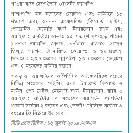
পাওয়া যাবে দেশে তৈরি ওয়ালটন ল্যাপটপ।
পাশাপাশি, সব মডেলের ডেক্সটপ এবং মনিটরে ১০
শতাংশ এবং অন্যান্য এক্সেসরিজ (কিবোর্ড, মাউস,
পেনড্রাইভ, মেমোরি কার্ড, ইয়ারফোন, র‌্যাম এবং
ওয়াইফাই রাউটার) কেনায় ১৫ শতাংশ মূল্যছাড় পাবেন
ক্রেতারা।ওয়ালটন জানায়, বর্তমানে বাজারে তাদের
প্রিলুড, প্যাশন, ট্যামারিন্ড, কেরোন্ডা ও ওয়াক্সজ্যাম্বু
সিরিজের ২৩ মডেলের ল্যাপটপ, ১৩ মডেলের ডেক্সটপ
এবং ৪ মডেলের মনিটর রয়েছে।
এছাড়াও, ওয়ালটনের কম্পিউটার অ্যাক্সেসরিজে রয়েছে
বিভিন্ন মডেলের গেইমিং এবং স্ট্যান্ডার্ড কিবোর্ড ও
মাউস, পেন ড্রাইভ, মেমোরি কার্ড, ইয়ারফোন, র‌্যাম ও
ওয়াইফাই রাউটার।সব মডেলের ওয়ালটন ল্যাপটপে
থাকছে সর্বোচ্চ ২ বছরের এবং ডেস্কটপ পিসিতে সর্বোচ্চ ৩
বছরের ফ্রি বিক্রয়োত্তর সেবা।
বিডি প্রেস রিলিস / ১২ জুলাই ২০১৯ /এমএম