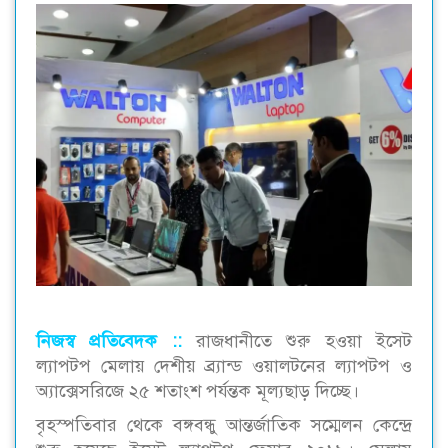
নিজস্ব প্রতিবেদক ::
রাজধানীতে শুরু হওয়া ইসেট
ল্যাপটপ মেলায় দেশীয় ব্র্যান্ড ওয়ালটনের ল্যাপটপ ও
অ্যাক্সেসরিজে ২৫ শতাংশ পর্যন্তক মূল্যছাড় দিচ্ছে।
বৃহস্পতিবার থেকে বঙ্গবন্ধু আন্তর্জাতিক সম্মেলন কেন্দ্রে