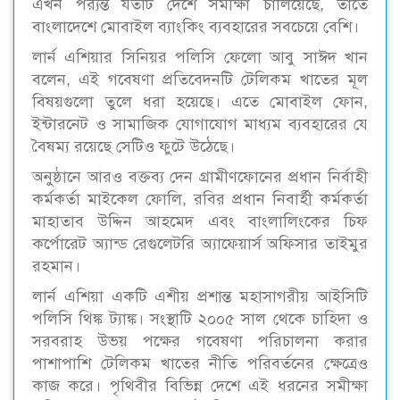
এখন পর‌্যন্ত যতটি দেশে সমীক্ষা চালিয়েছে, তাতে
বাংলাদেশে মোবাইল ব্যাংকিং ব্যবহারের সবচেয়ে বেশি।
লার্ন এশিয়ার সিনিয়র পলিসি ফেলো আবু সাঈদ খান
বলেন, এই গবেষণা প্রতিবেদনটি টেলিকম খাতের মূল
বিষয়গুলো তুলে ধরা হয়েছে। এতে মোবাইল ফোন,
ইন্টারনেট ও সামাজিক যোগাযোগ মাধ্যম ব্যবহারের যে
বৈষম্য রয়েছে সেটিও ফুটে উঠেছে।
অনুষ্ঠানে আরও বক্তব্য দেন গ্রামীণফোনের প্রধান নির্বাহী
কর্মকর্তা মাইকেল ফোলি, রবির প্রধান নিবার্হী কর্মকর্তা
মাহাতাব উদ্দিন আহমেদ এবং বাংলালিংকের চিফ
কর্পোরেট অ্যান্ড রেগুলেটরি অ্যাফেয়ার্স অফিসার তাইমুর
রহমান।
লার্ন এশিয়া একটি এশীয় প্রশান্ত মহাসাগরীয় আইসিটি
পলিসি থিঙ্ক ট্যাঙ্ক। সংস্থাটি ২০০৫ সাল থেকে চাহিদা ও
সরবরাহ উভয় পক্ষের গবেষণা পরিচালনা করার
পাশাপাশি টেলিকম খাতের নীতি পরিবর্তনের ক্ষেত্রেও
কাজ করে। পৃথিবীর বিভিন্ন দেশে এই ধরনের সমীক্ষা