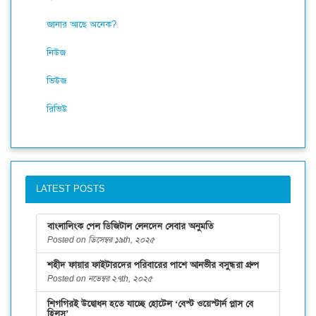
জানার আছে অনেক?
নিউজ
ভিউজ
রিভিউ
LATEST POSTS
বাংলালিংক পেল ডিজিটাল লেনদেন সেবার অনুমতি
Posted on ডিসেম্বর ১৯th, ২০২৫
শহীদ ফায়ার ফাইটারদের পরিবারের পাশে আনভীর বসুন্ধরা গ্রুপ
Posted on নভেম্বর ২৭th, ২০২৫
শিগগিরই উদ্বোধন হতে যাচ্ছে হোটেল ‘বেস্ট ওয়েস্টার্ন প্লাস বে
হিলস্’