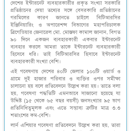
দেশের ইন্টারনেট ব্যবহারকারীর প্রকৃত সংখ্যা সরকারি
প্রতিষ্ঠানের দেয়া তথ্যের সঙ্গে বেসরকারি প্রতিষ্ঠানের
গরমিলের কারণ জানতে চাইলে বিটিআরসির
ইঞ্জিনিয়ারিং ও অপারেশন্স বিভাগের মহাপরিচালক
ব্রিগেডিয়ার জেনারেল মো. মোস্তফা কামাল জানান, বিগত
৯০ দিনে একজন ব্যবহারকারী একবার ইন্টারনেট
ব্যবহার করলে আমরা তাকে ইন্টারনেট ব্যবহারকারী
হিসেবে ধরি। তাই বিটিআরসির হিসাবে ইন্টারনেট
ব্যবহারকারী সংখ্যা বেশি।
এই গবেষণায় দেশের ৪০টি জেলার ১০০টি ওয়ার্ড ও
গ্রামে দুই হাজার পরিবার ও ব্যক্তির ওপর সমীক্ষা
চালানো হয় বলে প্রতিবেদনে উল্লেখ করা হয়। তাতে বলা
হয়, গবেষণা পদ্ধতিটি এমনভাবে সাজানো হয়েছে যা
উদ্দিষ্ট (১৫ থেকে ৬৫ বছর বয়সী) জনসংখ্যার ৯৫ ভাগ
প্রতিনিধিত্বমূলক এবং এতে সম্ভাব্য ত্রুটির মাত্র ৩.৩
শতাংশের কম-বেশি।
লার্ন এশিয়ার গবেষণা প্রতিবেদনে উল্লেখ করা হয়, তারা