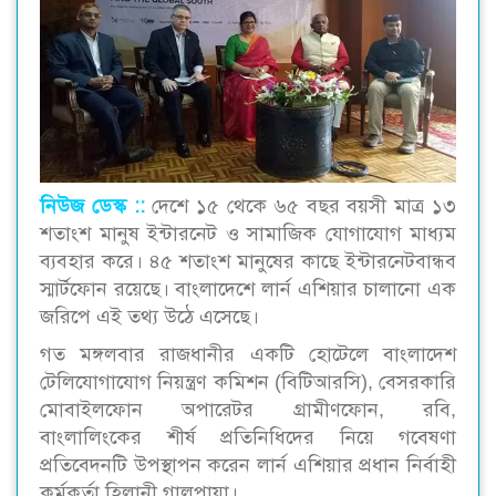
নিউজ ডেস্ক ::
দেশে ১৫ থেকে ৬৫ বছর বয়সী মাত্র ১৩
শতাংশ মানুষ ইন্টারনেট ও সামাজিক যোগাযোগ মাধ্যম
ব্যবহার করে। ৪৫ শতাংশ মানুষের কাছে ইন্টারনেটবান্ধব
স্মার্টফোন রয়েছে। বাংলাদেশে লার্ন এশিয়ার চালানো এক
জরিপে এই তথ্য উঠে এসেছে।
গত মঙ্গলবার রাজধানীর একটি হোটেলে বাংলাদেশ
টেলিযোগাযোগ নিয়ন্ত্রণ কমিশন (বিটিআরসি), বেসরকারি
মোবাইলফোন অপারেটর গ্রামীণফোন, রবি,
বাংলালিংকের শীর্ষ প্রতিনিধিদের নিয়ে গবেষণা
প্রতিবেদনটি উপস্থাপন করেন লার্ন এশিয়ার প্রধান নির্বাহী
কর্মকর্তা হিলানী গালপায়া।