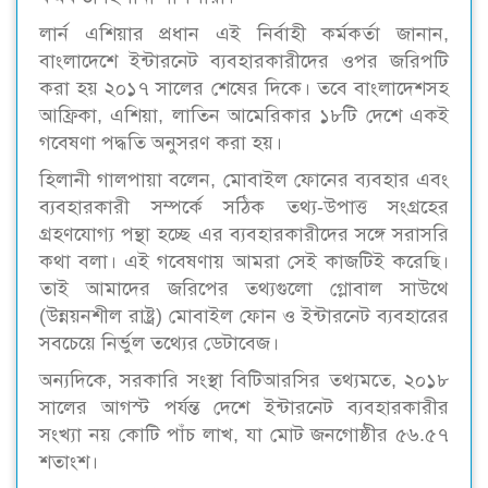
লার্ন এশিয়ার প্রধান এই নির্বাহী কর্মকর্তা জানান,
বাংলাদেশে ইন্টারনেট ব্যবহারকারীদের ওপর জরিপটি
করা হয় ২০১৭ সালের শেষের দিকে। তবে বাংলাদেশসহ
আফ্রিকা, এশিয়া, লাতিন আমেরিকার ১৮টি দেশে একই
গবেষণা পদ্ধতি অনুসরণ করা হয়।
হিলানী গালপায়া বলেন, মোবাইল ফোনের ব্যবহার এবং
ব্যবহারকারী সম্পর্কে সঠিক তথ্য-উপাত্ত সংগ্রহের
গ্রহণযোগ্য পন্থা হচ্ছে এর ব্যবহারকারীদের সঙ্গে সরাসরি
কথা বলা। এই গবেষণায় আমরা সেই কাজটিই করেছি।
তাই আমাদের জরিপের তথ্যগুলো গ্লোবাল সাউথে
(উন্নয়নশীল রাষ্ট্র) মোবাইল ফোন ও ইন্টারনেট ব্যবহারের
সবচেয়ে নির্ভুল তথ্যের ডেটাবেজ।
অন্যদিকে, সরকারি সংস্থা বিটিআরসির তথ্যমতে, ২০১৮
সালের আগস্ট পর্যন্ত দেশে ইন্টারনেট ব্যবহারকারীর
সংখ্যা নয় কোটি পাঁচ লাখ, যা মোট জনগোষ্ঠীর ৫৬.৫৭
শতাংশ।