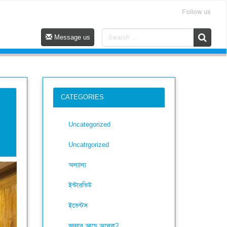
Follow us
Message us
CATEGORIES
Uncategorized
Uncatrgorized
অন্যান্য
ইন্টারভিউ
ইভেন্টস
জানার আছে অনেক?