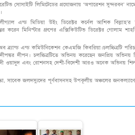
েটিভ সোসাইটি লিমিটেডের প্রযোজনায় ‘অপারেশন সুন্দরবন’ নামে 
প।
র লীগ্যাল এন্ড মিডিয়া উইং ডিরেক্টর কর্নেল আশিক বিল্লাহ’র
্তর করেন মিনিস্টার গ্রুপের এক্সিকিউটিভ ডিরেক্টর গোলাম শাহ
অব ব্র্যান্ড এন্ড কমিউনিকেশন কেএমজি কিবরিয়া।চলচ্চিত্রটি পরি
ঙ্কর দীপন। চলচ্চিত্রটিতে অভিনয় করেছেন জনপ্রিয় অভিনয় শ
তাব্দী ওয়াদুদ এবং রোশনসহ দেশী-বিদেশী আরও অনেক অভিনয় শিল
ায়তা, সাবেক জলদস্যুদের পূর্ণবাসনসহ উপকূলীয় অঞ্চলের জনকল্যাণে