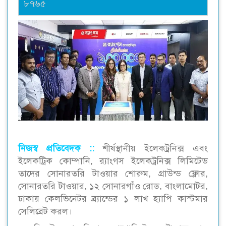
৮৭৬৫
নিজস্ব প্রতিবেদক ::
শীর্ষস্থানীয় ইলেকট্রনিক্স এবং
ইলেকট্রিক কোম্পানি, র‍্যাংগস ইলেকট্রনিক্স লিমিটেড
তাদের সোনারতরি টাওয়ার শোরুম, গ্রাউন্ড ফ্লোর,
সোনারতরি টাওয়ার, ১২ সোনারগাঁও রোড, বাংলামোটর,
ঢাকায় কেলভিনেটর ব্র্যান্ডের ১ লাখ হ্যাপি কাস্টমার
সেলিব্রেট করল।