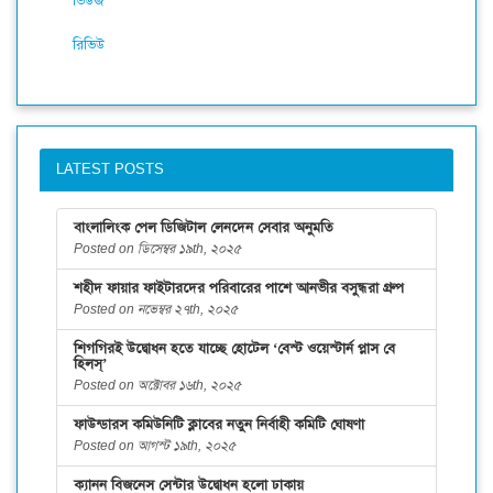
ভিউজ
রিভিউ
LATEST POSTS
বাংলালিংক পেল ডিজিটাল লেনদেন সেবার অনুমতি
Posted on ডিসেম্বর ১৯th, ২০২৫
শহীদ ফায়ার ফাইটারদের পরিবারের পাশে আনভীর বসুন্ধরা গ্রুপ
Posted on নভেম্বর ২৭th, ২০২৫
শিগগিরই উদ্বোধন হতে যাচ্ছে হোটেল ‘বেস্ট ওয়েস্টার্ন প্লাস বে
হিলস্’
Posted on অক্টোবর ১৬th, ২০২৫
ফাউন্ডারস কমিউনিটি ক্লাবের নতুন নির্বাহী কমিটি ঘোষণা
Posted on আগস্ট ১৯th, ২০২৫
ক্যানন বিজনেস সেন্টার উদ্বোধন হলো ঢাকায়