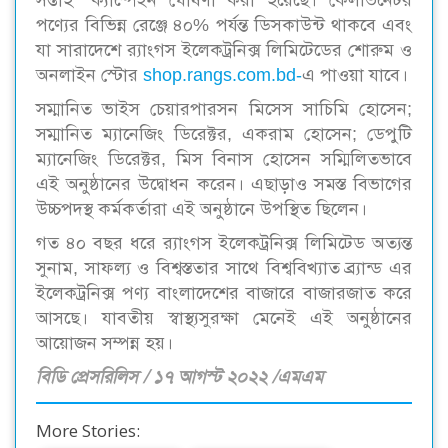
পণ্যের বিভিন্ন রেঞ্জে ৪০% পর্যন্ত ডিসকাউন্ট থাকবে এবং
যা সারাদেশে র‍্যাংগস ইলেকট্রনিক্স লিমিটেডের শোরুম ও
অনলাইন স্টোর
shop.rangs.com.bd-
এ পাওয়া যাবে।
সম্মানিত ভাইস চেয়ারপারসন মিসেস সাচিমি হোসেন;
সম্মানিত ম্যানেজিং ডিরেক্টর, একরাম হোসেন; ডেপুটি
ম্যানেজিং ডিরেক্টর, মিস বিনাস হোসেন সম্মিলিতভাবে
এই অনুষ্ঠানের উদ্বোধন করেন। এছাড়াও সমস্ত বিভাগের
উচ্চপদস্থ কর্মকর্তারা এই অনুষ্ঠানে উপস্থিত ছিলেন।
গত ৪০ বছর ধরে র‍্যাংগস ইলেকট্রনিক্স লিমিটেড অত্যন্ত
সুনাম, সাফল্য ও বিশ্বস্ততার সাথে বিশ্ববিখ্যাত ব্র্যান্ড এর
ইলেকট্রনিক্স পণ্য বাংলাদেশের বাজারে বাজারজাত করে
আসছে। যাবতীয় স্বাস্থ্যসুরক্ষা মেনেই এই অনুষ্ঠানের
আয়োজন সম্পন্ন হয়।
বিডি প্রেসরিলিস / ১৭ আগস্ট ২০২২ /এমএম
More Stories: