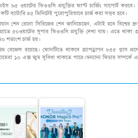
৬৫ ওয়াটের ভিওওসি প্রযুক্তির ফাস্ট চার্জিং সাপোর্ট করবে। 
 একটি ব্যাটারি ৪৫ মিনিটেই পুরোপুরিভাবে চার্জ করা সম্ভব হবে।
য়ান শেন রেনো সিরিজের শেন জানিয়েছেন, এটাই হবে বিশ্বের দ্
্রোতে ৫০ওয়াটের সুপার ভিওওসি প্রযুক্তি দেখা যায়। এতে থাকা
৪০ শতাংশ চার্জ হয়।
্লিম বেজেল রয়েছে। ফোনটিতে থাকবে স্ন্যাপড্রাগন ৮৫৫ প্লাস প্র
্যামেরা ১০ এক্স জুম সুবিধা থাকতে পারে।অন্যান্য ফিচার সম্পর্কে
াজার মাতাতে অনার
দেশের বাজারে বিশ্বের
নিয়ে আসছে এআই
নাম্বার ওয়ান স্মার্টফোন