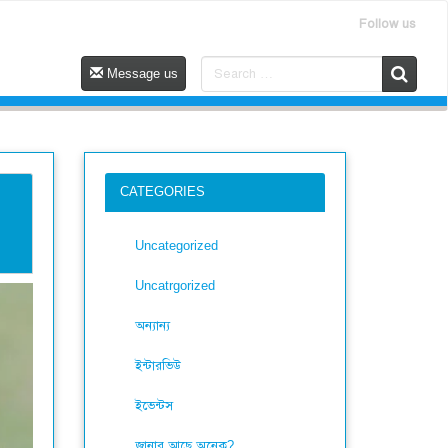
Follow us
Message us
CATEGORIES
Uncategorized
Uncatrgorized
অন্যান্য
ইন্টারভিউ
ইভেন্টস
জানার আছে অনেক?