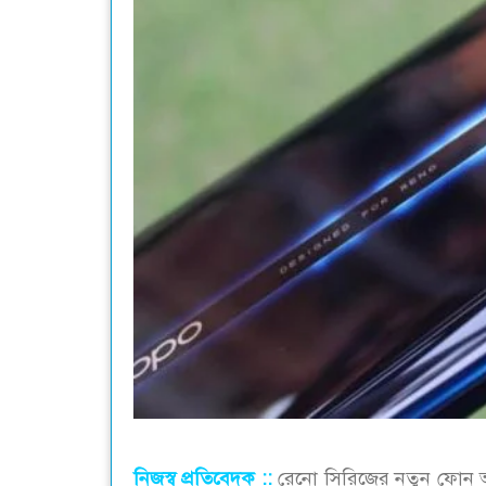
নিজস্ব প্রতিবেদক ::
রেনো সিরিজের নতুন ফোন 