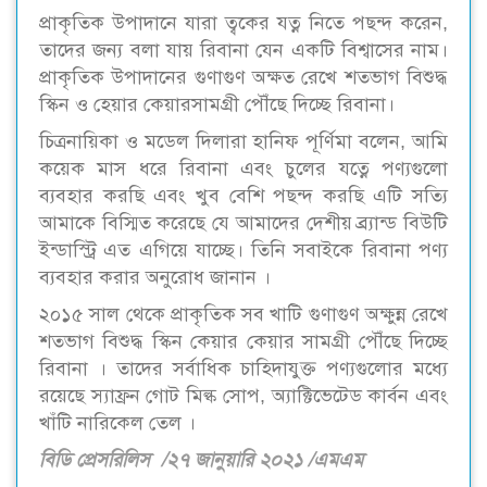
প্রাকৃতিক উপাদানে যারা ত্বকের যত্ন নিতে পছন্দ করেন,
তাদের জন্য বলা যায় রিবানা যেন একটি বিশ্বাসের নাম।
প্রাকৃতিক উপাদানের গুণাগুণ অক্ষত রেখে শতভাগ বিশুদ্ধ
স্কিন ও হেয়ার কেয়ারসামগ্রী পৌঁছে দিচ্ছে রিবানা।
চিত্রনায়িকা ও মডেল দিলারা হানিফ পূর্ণিমা বলেন, আমি
কয়েক মাস ধরে রিবানা এবং চুলের যত্নে পণ্যগুলো
ব্যবহার করছি এবং খুব বেশি পছন্দ করছি এটি সত্যি
আমাকে বিস্মিত করেছে যে আমাদের দেশীয় ব্র্যান্ড বিউটি
ইন্ডাস্ট্রি এত এগিয়ে যাচ্ছে। তিনি সবাইকে রিবানা পণ্য
ব্যবহার করার অনুরোধ জানান ।
২০১৫ সাল থেকে প্রাকৃতিক সব খাটি গুণাগুণ অক্ষুন্ন রেখে
শতভাগ বিশুদ্ধ স্কিন কেয়ার কেয়ার সামগ্রী পৌঁছে দিচ্ছে
রিবানা । তাদের সর্বাধিক চাহিদাযুক্ত পণ্যগুলোর মধ্যে
রয়েছে স্যাফ্রন গোট মিল্ক সোপ, অ্যাক্টিভেটেড কার্বন এবং
খাঁটি নারিকেল তেল ।
বিডি প্রেসরিলিস /২৭ জানুয়ারি ২০২১ /এমএম