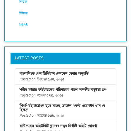
নিউজ
ভিউজ
রিভিউ
LATEST POSTS
বাংলালিংক পেল ডিজিটাল লেনদেন সেবার অনুমতি
Posted on ডিসেম্বর ১৯th, ২০২৫
শহীদ ফায়ার ফাইটারদের পরিবারের পাশে আনভীর বসুন্ধরা গ্রুপ
Posted on নভেম্বর ২৭th, ২০২৫
শিগগিরই উদ্বোধন হতে যাচ্ছে হোটেল ‘বেস্ট ওয়েস্টার্ন প্লাস বে
হিলস্’
Posted on অক্টোবর ১৬th, ২০২৫
ফাউন্ডারস কমিউনিটি ক্লাবের নতুন নির্বাহী কমিটি ঘোষণা