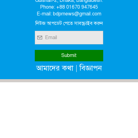
Gulshan-2, Dhaka, Bangladesh.
Phone: +88 01670 947645
E-mail: bdprnews@gmail.com
নিউজ আপডেট পেতে সাবস্ক্রাইব করুন
|
আমাদের কথা
বিজ্ঞাপন