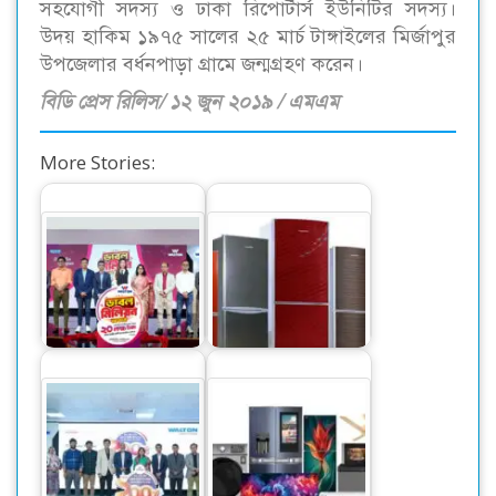
সহযোগী সদস্য ও ঢাকা রিপোর্টার্স ইউনিটির সদস্য।
উদয় হাকিম ১৯৭৫ সালের ২৫ মার্চ টাঙ্গাইলের মির্জাপুর
উপজেলার বর্ধনপাড়া গ্রামে জন্মগ্রহণ করেন।
বিডি প্রেস রিলিস/ ১২ জুন ২০১৯ / এমএম
More Stories:
ওয়ালটন পণ্য কিনে ২০
লাখ টাকা পাওয়ার
সুযোগ
দেশি ফ্রিজে স্বপ্নপূরণ
ওয়ালটন ফ্রিজ কিনে
কোটি কোটি টাকার
বন্যাদুর্গত ইলেকট্রনিক্স