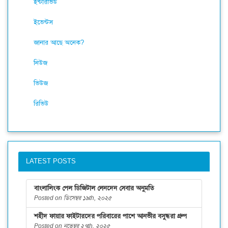
ইন্টারভিউ
ইভেন্টস
জানার আছে অনেক?
নিউজ
ভিউজ
রিভিউ
LATEST POSTS
বাংলালিংক পেল ডিজিটাল লেনদেন সেবার অনুমতি
Posted on ডিসেম্বর ১৯th, ২০২৫
শহীদ ফায়ার ফাইটারদের পরিবারের পাশে আনভীর বসুন্ধরা গ্রুপ
Posted on নভেম্বর ২৭th, ২০২৫