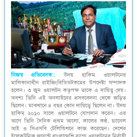
নিজস্ব প্রতিবেদক::
উদয় হাকিম ওয়ালটনের
মালিকানাধীন রাইজিংবিডিডটকমের উপদেষ্টা সম্পাদক
হলেন। ৩ জুন ওয়ালটন কতৃপক্ষ তাকে এ দায়িত্ব দেয়।
অবশ্য তিনি এই অনলাইনের প্রসববেদনা থেকে জড়িত
ছিলেন। মাঝখানে ৪ বছর কোন দায়িত্বে ছিলেন না। উদয়
হাকিম ২০১০ সালে ওয়ালটনে যোগদান করেন। এর
আগে তিনি দৈনিক প্রথম আলো, কালের কণ্ঠ, চ্যানেল
আই ও সিএসবি টেলিভিশনে কাজ করেছেন। দেশের
ইলেকট্রনিক্স জায়ান্ট বাংলাদেশি ব্র্যান্ড ওয়ালটনের নির্বাহী