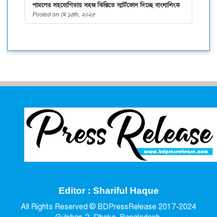
পামপের সহযোগিতায় সহজ কিস্তিতে স্মার্টফোন দিচ্ছে বাংলালিংক
Posted on মে ১৫th, ২০২৫
Editor : Shariful Haque
All Rights Reserved © BDPressRelease 2017-2024