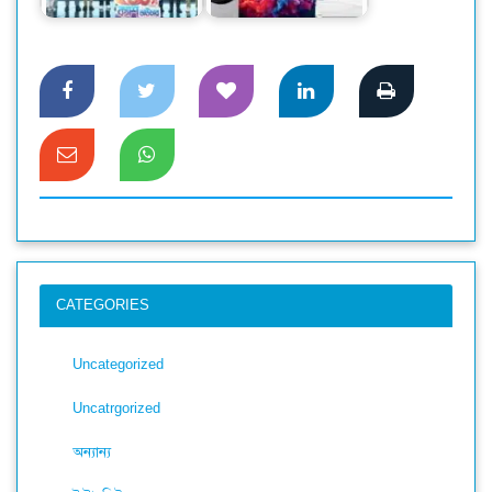
ক্যাশব্যাকের সুযোগ
পণ্যের গ্রাহকদের ফ্রি…
CATEGORIES
Uncategorized
Uncatrgorized
অন্যান্য