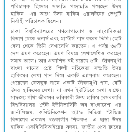
পরিচালক হিসেবে সম্প্রতি পদোন্নতি পয়েছেন উদয়
হাকিম। এর আগে উদয় হাকিম ওয়ালটনের ডেপুটি
নির্বাহী পরিচালক ছিলেন।
ঢাকা বিশ্ববিদ্যালয়ের গণযোগাযোগ ও সাংবাদিকতা
বিভাগ থেকে অনার্স এবং মাস্টার্স পাস করেন তিনি। ছোট
বেলা থেকে তিনি লেখালেখি করতেন। এ পর্যন্ত ৩৫টি
দেশ ভ্রমণ করেছেন। ভ্রমণ বিষয়ে লেখালেখিও করছেন
সমান তালে। তার প্রকাশিত বই রয়েছে ৬টি। জীবনমুখী
বাংলা গানের শ্রেষ্ঠ শিল্পী নচিকেতা সম্প্রতি উদয়
হাকিমের লেখা গান দিয়ে একটি এ্যালবাম করেছেন।
গেয়েছেন ফেসবুক নামে একটি জীবনমুখী গান, যেটি
উদয় হাকিমের লেখা। যা এখন ইউটিউবে দেখা যাচ্ছে।
সাফল্যে গাঁথা জীবনের অধিকারী উদয় হাকিম বেসরকারি
বিশ্ববিদ্যালয় ‘স্টেট ইউনিভার্সিটি অব বাংলাদেশ’ এর
জার্নালিজম, কমিউনিকেশন অ্যান্ড মিডিয়া স্টাডিজ
বিভাগের একজন খণ্ডকালীণ শিক্ষকও। এ ছাড়া উদয়
হাকিম এফবিসিসিআইয়ের সদস্য, জাতীয় প্রেস ক্লাবের