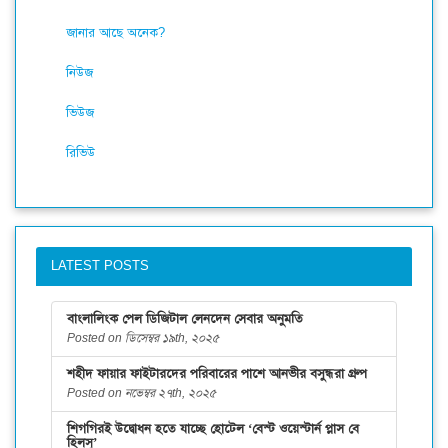
জানার আছে অনেক?
নিউজ
ভিউজ
রিভিউ
LATEST POSTS
বাংলালিংক পেল ডিজিটাল লেনদেন সেবার অনুমতি
Posted on ডিসেম্বর ১৯th, ২০২৫
শহীদ ফায়ার ফাইটারদের পরিবারের পাশে আনভীর বসুন্ধরা গ্রুপ
Posted on নভেম্বর ২৭th, ২০২৫
শিগগিরই উদ্বোধন হতে যাচ্ছে হোটেল ‘বেস্ট ওয়েস্টার্ন প্লাস বে
হিলস্’