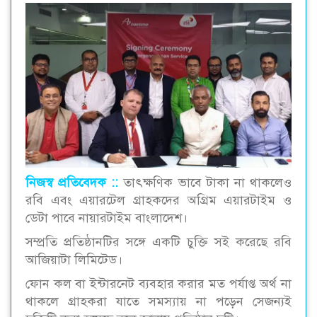
নিজস্ব প্রতিবেদক ::
তাৎক্ষণিক ভাবে টাকা না থাকলেও
রবি এবং এয়ারটেল গ্রাহকদের অগ্রিম এয়ারটাইম ও
ডেটা পাবে নায়ারটাইম বাংলাদেশ।
সম্প্রতি প্রতিষ্ঠানটির সঙ্গে একটি চুক্তি সই করেছে রবি
আজিয়াটা লিমিটেড।
ফোন কল বা ইন্টারনেট ব্যবহার করার মত পর্যাপ্ত অর্থ না
থাকলে গ্রাহকরা যাতে সমস্যায় না পড়েন সেজন্যই