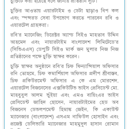
চুক্তিটি করা হয়েছে বলে জানায় প্রতিষ্ঠান দুটি।
চুক্তির আওতায় এয়ারটাইম ও ডেটা ছাড়াও বিপ কল
এবং স্পন্সরড সেবা উপভোগ করতে পারবেন রবি ও
এয়ারটেল গ্রাহকরা।
রবি’র ম্যানেজিং ডিরেক্টর অ্যান্ড সিইও মাহতাব উদ্দিন
আহমেদ এবং নায়ারটাইম বাংলাদেশ লিমিটেডে’র
(সিভিএএস) ডেপুটি সিইও মার্ক জন মুলার নিজ নিজ
প্রতিষ্ঠানের পক্ষে চুক্তি স্বাক্ষর করেন।
চুক্তি স্বাক্ষর অনুষ্ঠানে রবি’র চিফ ফিন্যান্সিয়াল অফিসার
রনি তোহমে, চিফ কমার্শিয়াল অফিসার প্রদীপ শ্রীবাস্তব,
চিফ প্রকিউরমেন্ট অফিসার এ কে এম মোরশেদ,
এয়ারটেল বিজনেসের এক্সকিউটিভ ভাইস প্রেসিডেন্ট মো.
মাহবুবুল আলম ভুঁইয়া এবং এমও বায়িংএর ভাইস
প্রেসিডেন্ট জাহিদ হোসেন, নায়ারটাইমের হেড অব
বিজনেস ডেভলপমেন্ট হিমাঙ্ক জেইন, কি একাউন্ট
ম্যানেজার (বাংলাদেশ) এসএম নাফিউল হোসাইন এবং
প্রজেক্ট ডেলিভারি ম্যানেজার মাহমুদুল হাসান রোমান