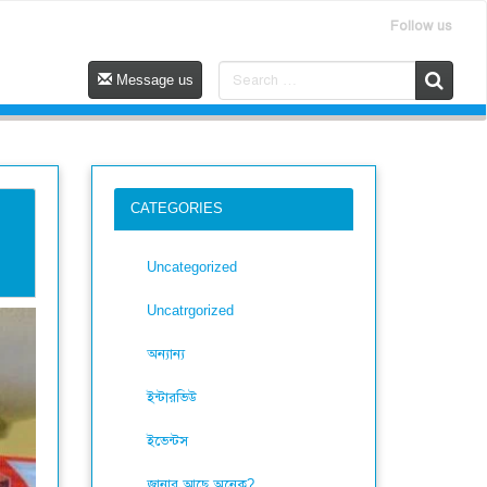
Follow us
Message us
CATEGORIES
Uncategorized
Uncatrgorized
অন্যান্য
ইন্টারভিউ
ইভেন্টস
জানার আছে অনেক?