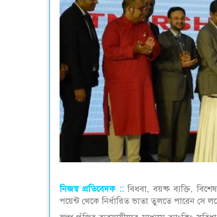
নিজস্ব প্রতিবেদক ::
বিধবা, বয়ষ্ক ব্যক্তি, বিশেষ
পয়েন্ট থেকে নির্ধারিত ভাতা তুলতে পারেন সে লক্ষ্য