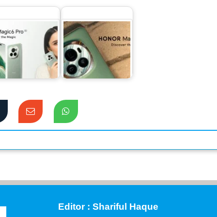
াংলাদেশের বাজারে
পছন্দের শীর্ষে প্রিমিয়াম
সছে নাম্বার ওয়ান
ফ্ল্যাগশিপ অনারের
স্মার্টফোন অনার…
ম্যাজিক ৬ প্রো
Editor : Shariful Haque