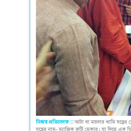
নিজস্ব প্রতিবেদক ::
আটা বা ময়দার খামি যন্ত্রে
যন্ত্রের নাম- ম্যাজিক রুটি মেকার। যা দিয়ে এক