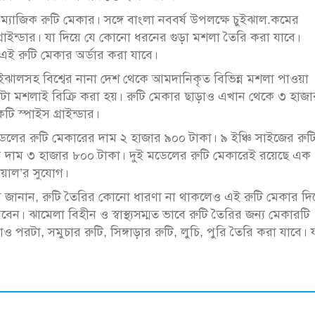
্যাজিক রুটি মেকার। সঙ্গে বাংলা নববর্ষ উপলক্ষে চুইঝাল.কমের
গ্রাইন্ডার। যা দিয়ে যে কোনো ধরনের গুড়া মশলা তৈরি করা যাবে।
এই রুটি মেকার অর্ডার করা যাবে।
ুইঝালসহ বিশ্বের নানা দেশ থেকে আমদানিকৃত বিভিন্ন মশলা পাওয়া
োটা মশলাই বিক্রি করা হয়। রুটি মেকার ছাড়াও এখান থেকে ৩ হাজা
ি স্পাইস গ্রাইন্ডার।
েলের রুটি মেকারের দাম ২ হাজার ৯০০ টাকা। ৯ ইঞ্চি সাইজের রুট
র দাম ৩ হাজার ৮০০ টাকা। দুই মডেলের রুটি মেকারেই রয়েছে এক
রায়াল’র সুযোগ।
াম জানান, রুটি তৈরির কোনো ধারণা না থাকলেও এই রুটি মেকার দি
 ঝামেলা বিহীন ও স্বাস্থ্যসম্মত ভাবে রুটি তৈরির জন্য মেকারটি
 পরটা, সমুচার রুটি, সিঙ্গাড়ার রুটি, লুচি, পুরি তৈরি করা যাবে। 