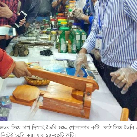
র ভেতর দিয়ে চাপ দিলেই তৈরি হচ্ছে গোলাকার রুটি। কাঠ দিয়ে তৈরি
 মিনিটেই তৈরি করা যায় ১৫-২০টি রুটি।