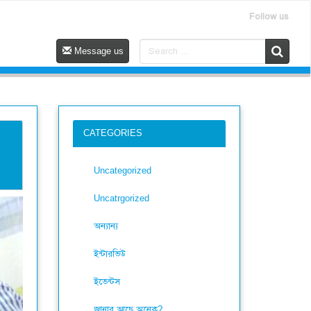
Follow us
Message us
CATEGORIES
Uncategorized
Uncatrgorized
অন্যান্য
ইন্টারভিউ
ইভেন্টস
জানার আছে অনেক?