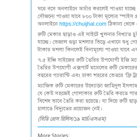
ঘরে বসে অনলাইনে অর্ডার করলেই পাওয়া যাচ্ছে ম
সৌজন্যে পাওয়া যাবে ৮০০ টাকা মূল্যের স্পাইস 
অনলাইনে
https://chuijhal.com
ঠিকানা থেকে 
রুটি মেকার ছাড়াও এই সাইটে খুলনার বিখ্যাত চ
যাচ্ছে। ভেজাল গুড়া মশলার ভিড়ে এখানে শুধু গ
টাকার মশলা কিনলেই বিনামূল্যে পাওয়া যাবে একট
৭.৫ ইঞ্চি সাইজের রুটি তৈরির উপযোগী ইজি মড
তৈরির উপযোগী এক্সপার্ট মডেলের রুটি মেকারে
বছরের গ্যারান্টি এবং ঢাকা শহরের ভেতরে ‘ফ্রি ট্
ম্যাজিক রুটি মেকারের উদ্যোক্তা জাহিদুল ইসল
যে কেউ সহজেই গোলাকার রুটি তৈরি করতে পারবেন।
বিশেষ ভাবে তৈরি করা হয়েছে। যা দিয়ে রুটি ছাড়াও
চালাতে বিদ্যুতের প্রয়োজন নেই।
(বিডি প্রেস রিলিস/১৯ মার্চ/এসএম)
More Stories: