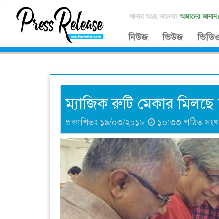
জানার আছে অনেক?
আমাদের জানান
নিউজ
ভিউজ
ভিডি
ম্যাজিক রুটি মেকার মিলছ
প্রকাশিতঃ ১৯/০৩/২০১৮
১০:৩৩ পঠিত সংখ্