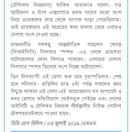
(টেলিকম বিজনেস) সাকিব আরাফাত বলেন, গত
স্মার্টফোন ও ট্যাব এক্সপোতে প্রথম বারের মতো অংশ
নিয়ে গ্রাহকদের কাছ থেকে ব্যাপক সাড়া পেয়েছিলাম।
তাই গ্রাহকদের এই আগ্রহের কথা মাথায় রেখে এবারও
মেলায় অংশ নেওয়া হচ্ছে।
রাজধানীর বঙ্গবন্ধু আন্তর্জাতিক সম্মেলন কেন্দ্রে
(বিআইসিসি) সিলভার স্পন্সর –০২ থেকে গ্রাহকরা
মটোরোলার ফোন কিনতে পারবেন। এবারের মেলায়
সিলভার স্পন্সর হিসেবে অংশ নিচ্ছে মটোরোলা।
তিন দিনব্যাপী এই মেলা শুরু হবে বৃহস্পতিবার। শেষ
হবে শনিবার। প্রতিদিন রাত ৮টা পর্যন্ত সকলের জন্য
উন্মুক্ত থাকবে এই মেলা।এই আয়োজনের সব আপডেট ও
খবর মেলার অফিসিয়াল ফেইসবুক পেইজে এবং দেশের
আইসিটি ও টেলিকম বিষয়ক শীর্ষস্থানীয় নিউজ পোর্টাল
টেকশহরডটকমে পাওয়া যাবে।
বিডি প্রেস রিলিস / ০৩ জুলাই ২০১৯ /এমএম