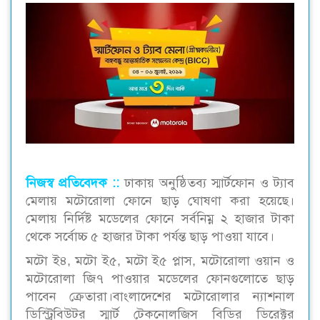
নিজস্ব প্রতিবেদক ::
ঢাকায় অনুষ্ঠিতব্য স্মার্টফোন ও ট্যাব
মেলায় মটোরোলা ফোনে ছাড় ঘোষণা করা হয়েছে।
মেলায় নির্দিষ্ট মডেলের ফোনে সর্বনিম্ন ২ হাজার টাকা
থেকে সর্বোচ্চ ৫ হাজার টাকা পর্যন্ত ছাড় পাওয়া যাবে।
মটো ই৪, মটো ই৫, মটো ই৫ প্লাস, মটোরোলা ওয়ান ও
মটোরোলা জি৭ পাওয়ার মডেলের ফোনগুলোতে ছাড়
পাবেন ক্রেতারা।বাংলাদেশের মটোরোলার ন্যাশনাল
ডিস্ট্রিবিউটর স্মার্ট টেকনোলজিস বিডির ডিরেক্টর