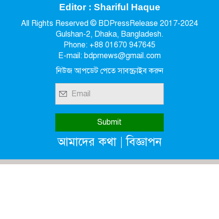
Editor : Shariful Haque
All Rights Reserved © BDPressRelease 2017-2024
Gulshan-2, Dhaka, Bangladesh.
Phone: +88 01670 947645
E-mail: bdprnews@gmail.com
নিউজ আপডেট পেতে সাবস্ক্রাইব করুন
|
আমাদের কথা
বিজ্ঞাপন