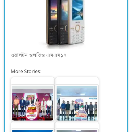
ওয়ালটন ওলভিও এমএম১৭
More Stories:
ওয়ালটন পণ্য কিনে ২০
ওয়ালটন ফ্রিজ কিনে
লাখ টাকা পাওয়ার
কোটি কোটি টাকার
সুযোগ
ক্যাশব্যাকের সুযোগ