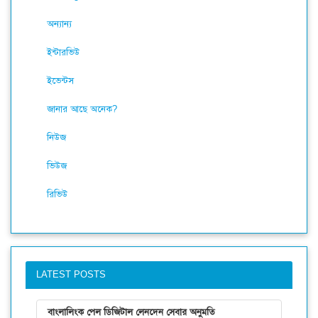
অন্যান্য
ইন্টারভিউ
ইভেন্টস
জানার আছে অনেক?
নিউজ
ভিউজ
রিভিউ
LATEST POSTS
বাংলালিংক পেল ডিজিটাল লেনদেন সেবার অনুমতি