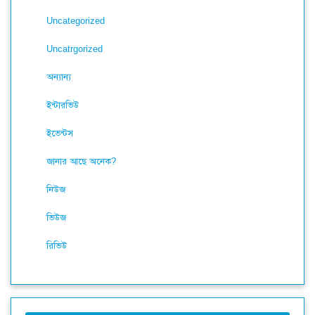
Uncategorized
Uncatrgorized
অন্যান্য
ইন্টারভিউ
ইভেন্টস
জানার আছে অনেক?
নিউজ
ভিউজ
রিভিউ