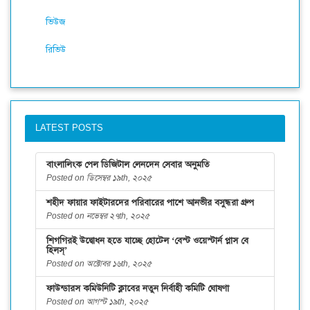
ভিউজ
রিভিউ
LATEST POSTS
বাংলালিংক পেল ডিজিটাল লেনদেন সেবার অনুমতি
Posted on ডিসেম্বর ১৯th, ২০২৫
শহীদ ফায়ার ফাইটারদের পরিবারের পাশে আনভীর বসুন্ধরা গ্রুপ
Posted on নভেম্বর ২৭th, ২০২৫
শিগগিরই উদ্বোধন হতে যাচ্ছে হোটেল ‘বেস্ট ওয়েস্টার্ন প্লাস বে
হিলস্’
Posted on অক্টোবর ১৬th, ২০২৫
ফাউন্ডারস কমিউনিটি ক্লাবের নতুন নির্বাহী কমিটি ঘোষণা
Posted on আগস্ট ১৯th, ২০২৫