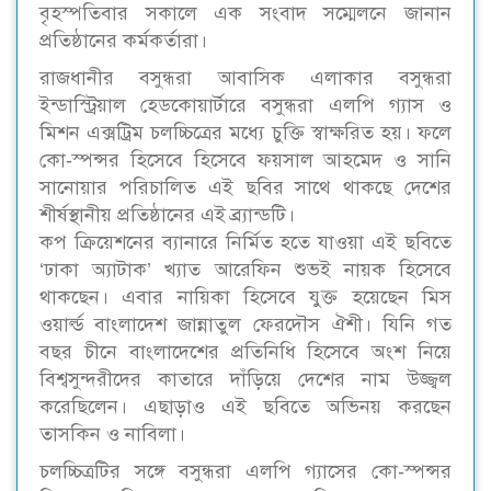
বৃহস্পতিবার সকালে এক সংবাদ সম্মেলনে জানান
প্রতিষ্ঠানের কর্মকর্তারা।
রাজধানীর বসুন্ধরা আবাসিক এলাকার বসুন্ধরা
ইন্ডাস্ট্রিয়াল হেডকোয়ার্টারে বসুন্ধরা এলপি গ্যাস ও
মিশন এক্সট্রিম চলচ্চিত্রের মধ্যে চুক্তি স্বাক্ষরিত হয়। ফলে
কো-স্পন্সর হিসেবে হিসেবে ফয়সাল আহমেদ ও সানি
সানোয়ার পরিচালিত এই ছবির সাথে থাকছে দেশের
শীর্ষস্থানীয় প্রতিষ্ঠানের এই ব্র্যান্ডটি।
কপ ক্রিয়েশনের ব্যানারে নির্মিত হতে যাওয়া এই ছবিতে
‘ঢাকা অ্যাটাক’ খ্যাত আরেফিন শুভই নায়ক হিসেবে
থাকছেন। এবার নায়িকা হিসেবে যুক্ত হয়েছেন মিস
ওয়ার্ল্ড বাংলাদেশ জান্নাতুল ফেরদৌস ঐশী। যিনি গত
বছর চীনে বাংলাদেশের প্রতিনিধি হিসেবে অংশ নিয়ে
বিশ্বসুন্দরীদের কাতারে দাঁড়িয়ে দেশের নাম উজ্জ্বল
করেছিলেন। এছাড়াও এই ছবিতে অভিনয় করছেন
তাসকিন ও নাবিলা।
চলচ্চিত্রটির সঙ্গে বসুন্ধরা এলপি গ্যাসের কো-স্পন্সর