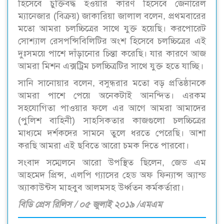
হিসেবে চুক্তিবদ্ধ হওয়ার কারণ হিসেবে জেনারেল
ম্যানেজার (বিক্রয়) জাকারিয়া জালাল বলেন, প্রথমবারের
মতো আমরা চলচ্চিত্রের সাথে যুক্ত হয়েছি। করপোরেট
সোশ্যাল রেসপন্সিবিলিটির অংশ হিসেবে চলচ্চিত্রের এই
দুঃসময়ে পাশে দাঁড়ানোর চিন্তা করেছি। যার কারণে আজ
আমরা মিশন এক্সট্রিম চলচ্চিত্রটির সাথে যুক্ত হতে যাচ্ছি।
সানি সানোয়ার বলেন, বসুন্ধরার মতো বড় প্রতিষ্ঠানকে
আমরা পাশে পেয়ে অনেকটাই আনন্দিত। এরকম
সহযোগিতা পাওয়ার ফলে এর আগে আমরা আমাদের
(পুলিশ বাহিনী) সাহসিকতার কাজগুলো চলচ্চিত্রের
মাধ্যমে দর্শকদের সামনে তুলে ধরতে পেরেছি। আশা
করছি আমরা এই ছবিতে আরো চমক দিতে পারবো।
সংবাদ সম্মেলনে আরো উপস্থিত ছিলেন, জেড এম
আহমেদ প্রিন্স, এলপি গ্যাসের হেড অফ ফিন্যান্স অ্যান্ড
অ্যাকাউন্টস মাহবুব আলমসহ উর্ধ্বতন কর্মকর্তারা।
বিডি প্রেস রিলিস / ০৫ জুলাই ২০১৯ /এমএম