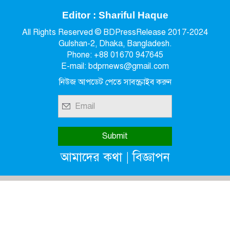
Editor : Shariful Haque
All Rights Reserved © BDPressRelease 2017-2024
Gulshan-2, Dhaka, Bangladesh.
Phone: +88 01670 947645
E-mail: bdprnews@gmail.com
নিউজ আপডেট পেতে সাবস্ক্রাইব করুন
|
আমাদের কথা
বিজ্ঞাপন