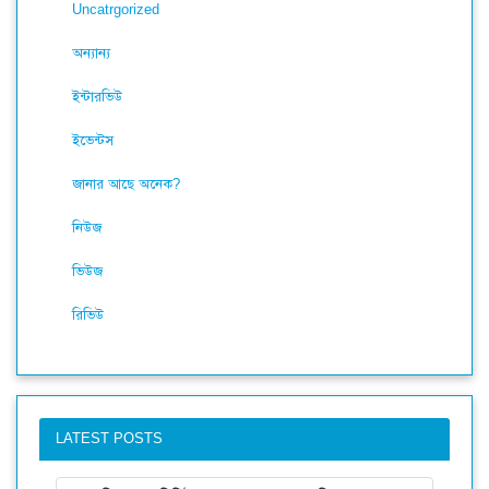
Uncatrgorized
অন্যান্য
ইন্টারভিউ
ইভেন্টস
জানার আছে অনেক?
নিউজ
ভিউজ
রিভিউ
LATEST POSTS