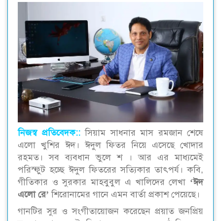
নিজস্ব প্রতিবেদক::
সিয়াম সাধনার মাস রমজান শেষে
এলো খুশির ঈদ। ঈদুল ফিতর নিয়ে এসেছে খোদার
রহমত। সব ব‌্যবধান ভুলে শ । আর এর মাধ্যমেই
পরিস্ফুট হচ্ছে ঈদুল ফিতরের সত্যিকার তাৎপর্য। কবি,
‘ঈদ
গীতিকার ও সুরকার মাহবুবুল এ খালিদের লেখা
এলো রে’
শিরোনামের গানে এমন বার্তা প্রকাশ পেয়েছে।
গানটির সুর ও সংগীতায়োজন করেছেন প্রয়াত জনপ্রিয়