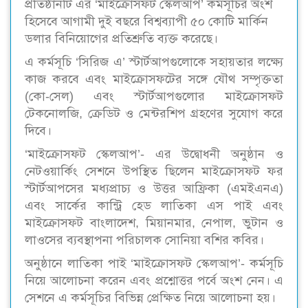
প্রতিষ্ঠানটি এর ‘মাইক্রোসফট স্কেলআপ’ কর্মসূচির অংশ
হিসেবে আগামী দুই বছরে বিশ্বব্যাপী ৫০ কোটি মার্কিন
ডলার বিনিয়োগের প্রতিশ্রুতি ব্যক্ত করেছে।
এ কর্মসূচি ‘সিরিজ এ’ স্টার্টআপগুলোকে সহায়তার লক্ষ্যে
কাজ করবে এবং মাইক্রোসফটের সঙ্গে যৌথ সম্পৃক্ততা
(কো-সেল) এবং স্টার্টআপগুলোর মাইক্রোসফট
টেকনোলজি, ক্রেডিট ও মেন্টরশিপ গ্রহণের সুযোগ করে
দিবে।
‘মাইক্রোসফট স্কেলআপ’- এর উদ্বোধনী অনুষ্ঠান ও
নেটওয়ার্কিং সেশনে উপস্থিত ছিলেন মাইক্রোসফট ফর
স্টার্টআপসের মধ্যপ্রাচ্য ও উত্তর আফ্রিকা (এমইএনএ)
এবং সার্কের কান্ট্রি হেড লাতিকা এস পাই এবং
মাইক্রোসফট বাংলাদেশ, মিয়ানমার, নেপাল, ভুটান ও
লাওসের ব্যবস্থাপনা পরিচালক সোনিয়া বশির কবির।
অনুষ্ঠানে লাতিকা পাই ‘মাইক্রোসফট স্কেলআপ’- কর্মসূচি
নিয়ে আলোচনা করেন এবং প্রশ্নোত্তর পর্বে অংশ নেন। এ
সেশনে এ কর্মসূচির বিভিন্ন প্রেক্ষিত নিয়ে আলোচনা হয়।