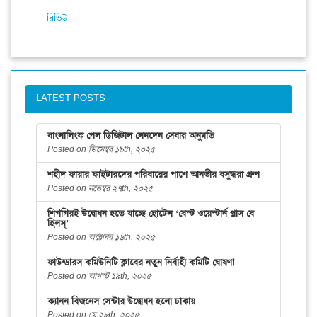
রিভিউ
LATEST POSTS
বাংলালিংক পেল ডিজিটাল লেনদেন সেবার অনুমতি
Posted on ডিসেম্বর ১৯th, ২০২৫
শহীদ ফায়ার ফাইটারদের পরিবারের পাশে আনভীর বসুন্ধরা গ্রুপ
Posted on নভেম্বর ২৭th, ২০২৫
শিগগিরই উদ্বোধন হতে যাচ্ছে হোটেল ‘বেস্ট ওয়েস্টার্ন প্লাস বে
হিলস্’
Posted on অক্টোবর ১৬th, ২০২৫
ফাউন্ডারস কমিউনিটি ক্লাবের নতুন নির্বাহী কমিটি ঘোষণা
Posted on আগস্ট ১৯th, ২০২৫
ক্যানন বিজনেস সেন্টার উদ্বোধন হলো ঢাকায়
Posted on মে ২৮th, ২০২৫