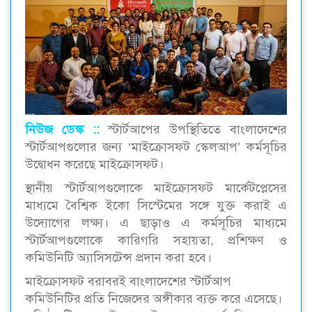
নিউজ ডেস্ক ::
স্টার্টআপের উপস্থিতিতে বাংলাদেশের
স্টার্টআপগুলোর জন্য ‘মাইক্রোসফট স্কেলআপ’ কর্মসূচির
উদ্বোধন করেছে মাইক্রোসফট।
স্থানীয় স্টার্টআপগুলোকে মাইক্রোসফট মার্কেটপ্লেসের
মাধ্যমে বৈশ্বিক ইকো সিস্টেমের সঙ্গে যুক্ত করাই এ
উদ্যোগের লক্ষ্য। এ ছাড়াও এ কর্মসূচির মাধ্যমে
স্টার্টআপগুলোকে কারিগরি সহায়তা, প্রশিক্ষণ ও
কমিউনিটি অ্যাসিসটেন্স প্রদান করা হবে।
মাইক্রোসফট বরাবরই বাংলাদেশের স্টার্টআপ
কমিউনিটির প্রতি নিজেদের অঙ্গীকার ব্যক্ত করে এসেছে।