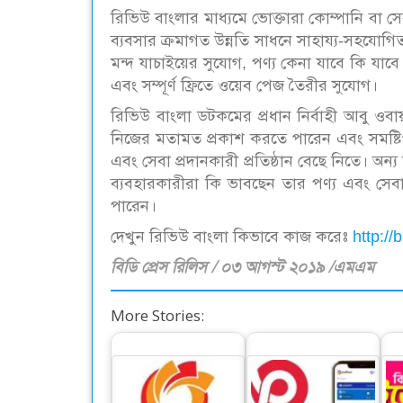
রিভিউ বাংলার মাধ্যমে ভোক্তারা কোম্পানি বা সেব
ব্যবসার ক্রমাগত উন্নতি সাধনে সাহায্য-সহযোগি
মন্দ যাচাইয়ের সুযোগ, পণ্য কেনা যাবে কি যাবে ন
এবং সম্পূর্ণ ফ্রিতে ওয়েব পেজ তৈরীর সুযোগ।
রিভিউ বাংলা ডটকমের প্রধান নির্বাহী আবু ওব
নিজের মতামত প্রকাশ করতে পারেন এবং সমষ্ট
এবং সেবা প্রদানকারী প্রতিষ্ঠান বেছে নিতে। অন
ব্যবহারকারীরা কি ভাবছেন তার পণ্য এবং সেবা স
পারেন।
দেখুন রিভিউ বাংলা কিভাবে কাজ করেঃ
http:/
বিডি প্রেস রিলিস / ০৩ আগস্ট ২০১৯ /এমএম
More Stories: