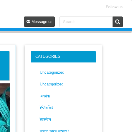
Follow us
Message us
CATEGORIES
Uncategorized
Uncatrgorized
অন্যান্য
ইন্টারভিউ
ইভেন্টস
জানার আছে অনেক?