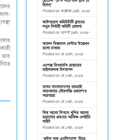
হোটেল ‘বেস্ট ওয়েস্টার্ন প্লাস বে
হিলস্’
তাদের
Posted on অক্টোবর ১৬th, ২০২৫
 ভাল-
বস্থা
ফাউন্ডারস কমিউনিটি ক্লাবের
নতুন নির্বাহী কমিটি ঘোষণা
Posted on আগস্ট ১৯th, ২০২৫
ভাষায়
ক্যানন বিজনেস সেন্টার উদ্বোধন
কারী
হলো ঢাকায়
Posted on মে ২৮th, ২০২৫
ে তার
 নিতে
এপেক্স রিওয়ার্ডস মেম্বারের
মাইলফলক উদযাপন
Posted on মে ১৭th, ২০২৫
ডাবর বাংলাদেশের ধামরাই
কারখানায় সৌরশক্তি প্রকল্পের
অগ্রযাত্রা
Posted on মে ১৭th, ২০২৫
বিশ্ব আলো দিবসে খুশির আলো
ছড়ানোর প্রত্যয়ে আকিজ এলইডি
লাইট
Posted on মে ১৭th, ২০২৫
‘রুটস অফ এ্যালিগ্যান্স’ থিমে