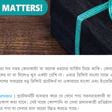
সব সময় কেনাকাটা বা অনেক ধরনের সার্ভিস নিয়ে থাকি। কেনা
 দেয় না বা দিলেও খুব একটা বেশি না। এবার রিভিউ বাংলা নামে
েশের সবচেয়ে বড় রিভিউ প্ল্যাটফর্ম যা একাধারে বাংলা এবং ইংরেজি
om/en/
) প্ল্যাটফর্মটি ব্যবহার করে যে কোন পণ্য সরবরাহকারী বা
প্রকাশ করা যাবে। সেই সাথে কোম্পানি বা সেবা প্রদানকারী প্রতিষ্ঠা
রে পণ্য বা সেবার মান আরো উন্নত করতে পারে।