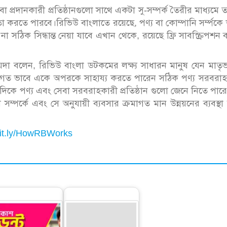
া প্রদানকারী প্রতিষ্ঠানগুলো সাথে একটা সু-সম্পর্ক তৈরীর মাধ্যমে 
তা করতে পারবে।রিভিউ বাংলাতে রয়েছে, পণ্য বা কোম্পানি সর্ম্পকে
া সঠিক সিন্ধান্ত নেয়া যাবে এখান থেকে, রয়েছে ফ্রি সাবস্ক্রিপশন ব্য
ায়দা বলেন, রিভিউ বাংলা ডটকমের লক্ষ্য সাধারন মানুষ যেন মাতৃ
িগত ভাবে একে অপরকে সাহায্য করতে পারেন সঠিক পণ্য সরবরাহ
্য দিকে পণ্য এবং সেবা সরবরাহকারী প্রতিষ্ঠান গুলো জেনে নিতে পার
ম্পর্কে এবং সে অনুযায়ী ব্যবসার ক্রমাগত মান উন্নয়নের ব্যবস্থা
/bit.ly/HowRBWorks