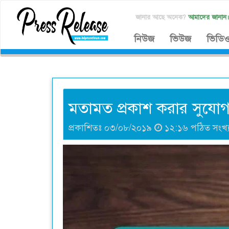
জানার আছে অনেক?
আমাদের জানান
নিউজ
ভিউজ
ভিডি
মতামত প্রকাশ করার সুযোগ 
প্রকাশিতঃ ০৩/০৮/২০১৯
১২:১৬ পঠিত সংখ্