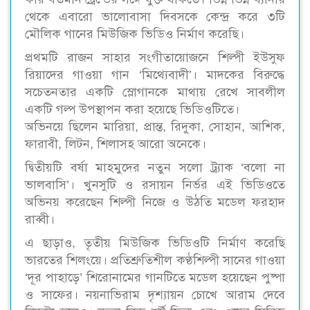
থেকে এবারো ভালোবাসা দিবসকে কেন্দ্র করে ৩টি
মৌলিক গানের মিউজিক ভিডিও নির্মাণ করেছি।
প্রথমটি রাজন সাহার সংগীতায়োজনে শিল্পী ইউসুফ
রিয়াদের গাওয়া গান ‘মিথ্যেবাদী’। মাদকের বিরুদ্ধে
সচেতনতার একটি স্লোগানকে মাথায় রেখে সাবলীল
একটি গল্প উপস্থাপন করা হয়েছে ভিডিওটিতে।
অভিনয়ে ছিলেন মারিয়া, প্রান্ত, রিদুকা, সোহান, আশিক,
ফারাবী, লিটন, শিলাসহ আরো অনেকে।
দ্বিতীয়টি বর্ষা মাহমুদের নতুন সলো ট্র্যাক ‘বলো না
ভালবাসি’। খুনসুটি ও রসায়ন নির্ভর এই ভিডিওতে
অভিনয় করেছেন শিল্পী নিজে ও উঠতি মডেল ফরহাদ
রাব্বী।
এ ছাড়াও, তৃতীয় মিউজিক ভিডিওটি নির্মাণ করেছি
ভারতের শিলংয়ে। প্রতিশ্রুতিশীল কণ্ঠশিল্পী সানের গাওয়া
‘দূর পাহাড়ে’ শিরোনামের গানটিতে মডেল হয়েছেন পুষ্পা
ও সাফের। নয়নাভিরাম দৃশ্যায়ন চোখে আরাম দেবে