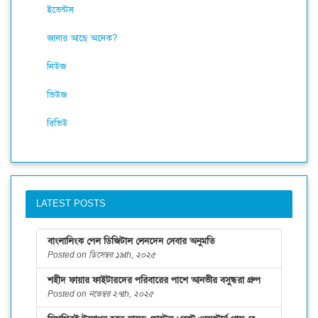
ইভেন্টস
জানার আছে অনেক?
নিউজ
ভিউজ
রিভিউ
LATEST POSTS
বাংলালিংক পেল ডিজিটাল লেনদেন সেবার অনুমতি
Posted on ডিসেম্বর ১৯th, ২০২৫
শহীদ ফায়ার ফাইটারদের পরিবারের পাশে আনভীর বসুন্ধরা গ্রুপ
Posted on নভেম্বর ২৭th, ২০২৫