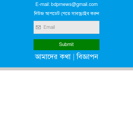
E-mail: bdprnews@gmail.com
নিউজ আপডেট পেতে সাবস্ক্রাইব করুন
|
আমাদের কথা
বিজ্ঞাপন