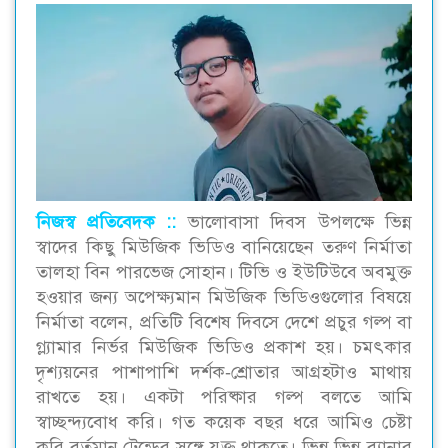
নিজস্ব প্রতিবেদক ::
ভালোবাসা দিবস উপলক্ষে ভিন্ন
স্বাদের কিছু মিউজিক ভিডিও বানিয়েছেন তরুণ নির্মাতা
তালহা বিন পারভেজ সোহান। টিভি ও ইউটিউবে অবমুক্ত
হওয়ার জন্য অপেক্ষ্যমান মিউজিক ভিডিওগুলোর বিষয়ে
নির্মাতা বলেন, প্রতিটি বিশেষ দিবসে দেশে প্রচুর গল্প বা
গ্ল্যামার নির্ভর মিউজিক ভিডিও প্রকাশ হয়। চমৎকার
দৃশ্যয়নের পাশাপাশি দর্শক-শ্রোতার আগ্রহটাও মাথায়
রাখতে হয়। একটা পরিষ্কার গল্প বলতে আমি
স্বাচ্ছন্দ্যবোধ করি। গত কয়েক বছর ধরে আমিও চেষ্টা
করি বর্তমান ট্রেন্ডের সঙ্গে যুক্ত থাকতে। ভিন্ন ভিন্ন ব্যানার